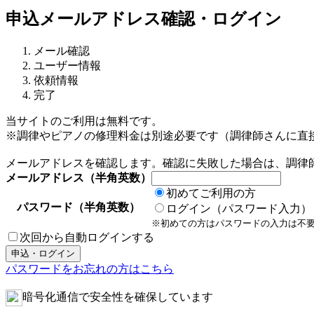
申込メールアドレス確認・ログイン
メール確認
ユーザー情報
依頼情報
完了
当サイトのご利用は無料です。
※調律やピアノの修理料金は別途必要です（調律師さんに直
メールアドレスを確認します。確認に失敗した場合は、調律
メールアドレス（半角英数）
初めてご利用の方
パスワード（半角英数）
ログイン（パスワード入力）
※初めての方はパスワードの入力は不
次回から自動ログインする
パスワードをお忘れの方はこちら
暗号化通信で安全性を確保しています