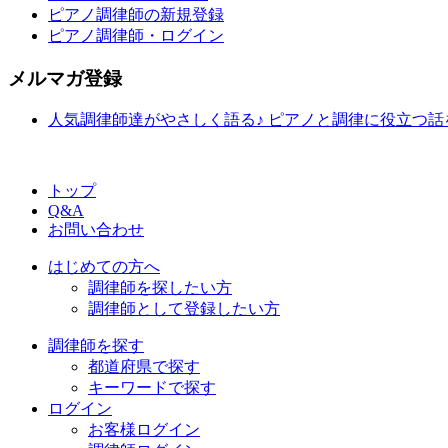
ピアノ調律師の新規登録
ピアノ調律師・ログイン
メルマガ登録
人気調律師達がやさしく語る♪ ピアノと調律に役立つ
トップ
Q&A
お問い合わせ
はじめての方へ
調律師を探したい方
調律師として登録したい方
調律師を探す
都道府県で探す
キーワードで探す
ログイン
お客様ログイン