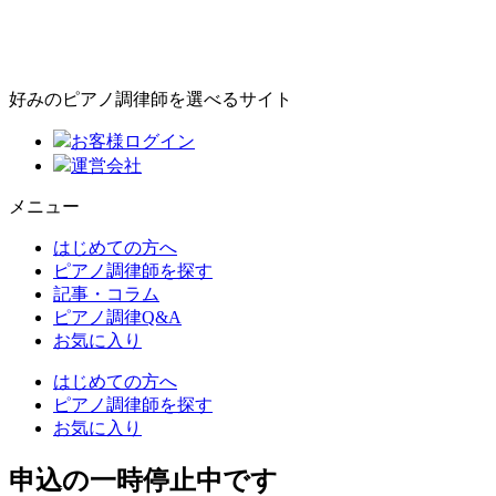
好みのピアノ調律師を選べるサイト
お客様ログイン
運営会社
メニュー
はじめての方へ
ピアノ調律師を探す
記事・コラム
ピアノ調律Q&A
お気に入り
はじめての方へ
ピアノ調律師を探す
お気に入り
申込の一時停止中です