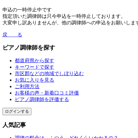
申込の一時停止中です
指定頂いた調律師は只今申込を一時停止しております。
大変申し訳ありませんが、他の調律師への申込をお願いしま
戻 る
ピアノ調律師を探す
都道府県から探す
キーワードで探す
市区郡などの地域でしぼり込む
お気に入りを見る
ご利用方法
お客様の声・新着口コミ評価
ピアノ調律師を評価する
ログインする
人気記事
調律の料金は、ふつう、どれくらいかかるの？