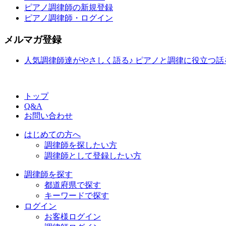
ピアノ調律師の新規登録
ピアノ調律師・ログイン
メルマガ登録
人気調律師達がやさしく語る♪ ピアノと調律に役立つ
トップ
Q&A
お問い合わせ
はじめての方へ
調律師を探したい方
調律師として登録したい方
調律師を探す
都道府県で探す
キーワードで探す
ログイン
お客様ログイン