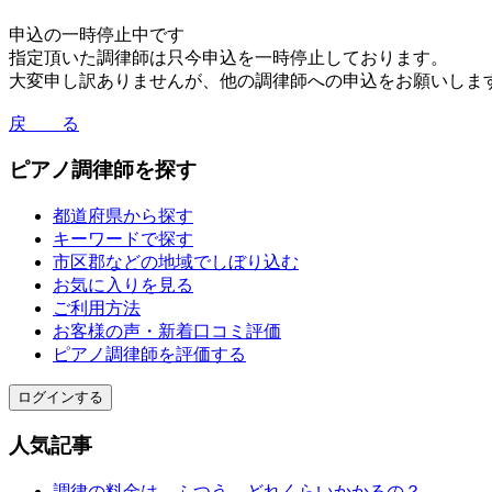
申込の一時停止中です
指定頂いた調律師は只今申込を一時停止しております。
大変申し訳ありませんが、他の調律師への申込をお願いしま
戻 る
ピアノ調律師を探す
都道府県から探す
キーワードで探す
市区郡などの地域でしぼり込む
お気に入りを見る
ご利用方法
お客様の声・新着口コミ評価
ピアノ調律師を評価する
ログインする
人気記事
調律の料金は、ふつう、どれくらいかかるの？