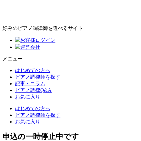
好みのピアノ調律師を選べるサイト
お客様ログイン
運営会社
メニュー
はじめての方へ
ピアノ調律師を探す
記事・コラム
ピアノ調律Q&A
お気に入り
はじめての方へ
ピアノ調律師を探す
お気に入り
申込の一時停止中です