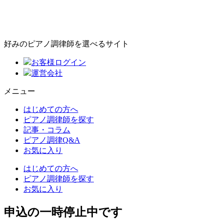
好みのピアノ調律師を選べるサイト
お客様ログイン
運営会社
メニュー
はじめての方へ
ピアノ調律師を探す
記事・コラム
ピアノ調律Q&A
お気に入り
はじめての方へ
ピアノ調律師を探す
お気に入り
申込の一時停止中です