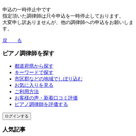
申込の一時停止中です
指定頂いた調律師は只今申込を一時停止しております。
大変申し訳ありませんが、他の調律師への申込をお願いしま
す。
戻 る
ピアノ調律師を探す
都道府県から探す
キーワードで探す
市区郡などの地域でしぼり込む
お気に入りを見る
ご利用方法
お客様の声・新着口コミ評価
ピアノ調律師を評価する
ログインする
人気記事