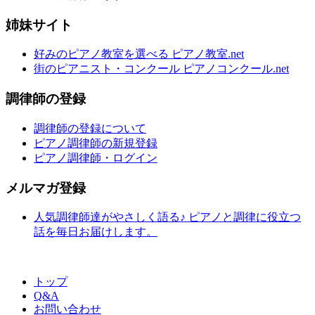
姉妹サイト
好みのピアノ教室を選べる ピアノ教室.net
街のピアニスト・コンクール ピアノコンクール.net
調律師の登録
調律師の登録について
ピアノ調律師の新規登録
ピアノ調律師・ログイン
メルマガ登録
人気調律師達がやさしく語る♪ ピアノと調律に役立つ
話を毎日お届けします。
トップ
Q&A
お問い合わせ