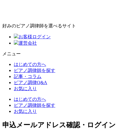
好みのピアノ調律師を選べるサイト
お客様ログイン
運営会社
メニュー
はじめての方へ
ピアノ調律師を探す
記事・コラム
ピアノ調律Q&A
お気に入り
はじめての方へ
ピアノ調律師を探す
お気に入り
申込メールアドレス確認・ログイン