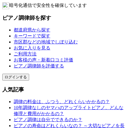
暗号化通信で安全性を確保しています
ピアノ調律師を探す
都道府県から探す
キーワードで探す
市区郡などの地域でしぼり込む
お気に入りを見る
ご利用方法
お客様の声・新着口コミ評価
ピアノ調律師を評価する
ログインする
人気記事
調律の料金は、ふつう、どれくらいかかるの？
10年調律なしのヤマハのアップライトピアノ、どんな
修理と費用がかかるの？
ピアノ調律は自分でできるのか？
ピアノの寿命はどれくらいなの？ ～大切なピアノを長