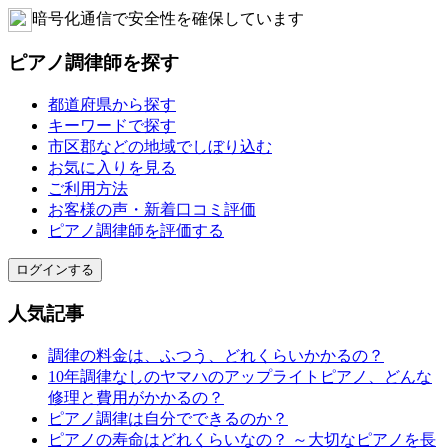
暗号化通信で安全性を確保しています
ピアノ調律師を探す
都道府県から探す
キーワードで探す
市区郡などの地域でしぼり込む
お気に入りを見る
ご利用方法
お客様の声・新着口コミ評価
ピアノ調律師を評価する
ログインする
人気記事
調律の料金は、ふつう、どれくらいかかるの？
10年調律なしのヤマハのアップライトピアノ、どんな
修理と費用がかかるの？
ピアノ調律は自分でできるのか？
ピアノの寿命はどれくらいなの？ ～大切なピアノを長