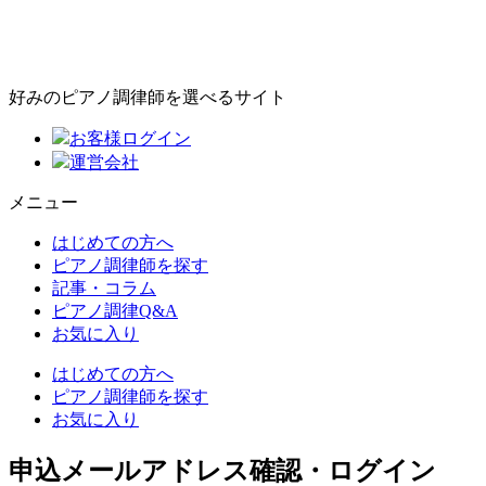
好みのピアノ調律師を選べるサイト
お客様ログイン
運営会社
メニュー
はじめての方へ
ピアノ調律師を探す
記事・コラム
ピアノ調律Q&A
お気に入り
はじめての方へ
ピアノ調律師を探す
お気に入り
申込メールアドレス確認・ログイン