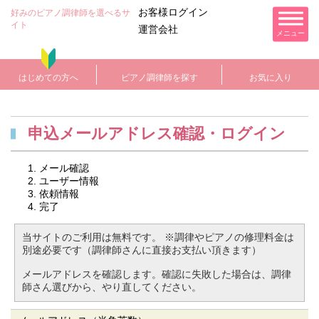
お客様ログイン
好みのピアノ調律師を選べるサ
イト
運営会社
メニュー
はじめての方へ
ピアノ調律師を探す
お気に入り
申込メールアドレス確認・ログイン
メール確認
ユーザー情報
依頼情報
完了
当サイトのご利用は無料です。
※調律やピアノの修理料金は
別途必要です（調律師さんに直接お支払い頂きます）
メールアドレスを確認します。確認に失敗した場合は、調律
師さん選びから、やり直してください。