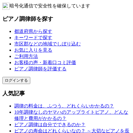
暗号化通信で安全性を確保しています
ピアノ調律師を探す
都道府県から探す
キーワードで探す
市区郡などの地域でしぼり込む
お気に入りを見る
ご利用方法
お客様の声・新着口コミ評価
ピアノ調律師を評価する
ログインする
人気記事
調律の料金は、ふつう、どれくらいかかるの？
10年調律なしのヤマハのアップライトピアノ、どんな
修理と費用がかかるの？
ピアノ調律は自分でできるのか？
ピアノの寿命はどれくらいなの？ ～大切なピアノを長