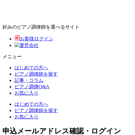
好みのピアノ調律師を選べるサイト
お客様ログイン
運営会社
メニュー
はじめての方へ
ピアノ調律師を探す
記事・コラム
ピアノ調律Q&A
お気に入り
はじめての方へ
ピアノ調律師を探す
お気に入り
申込メールアドレス確認・ログイン