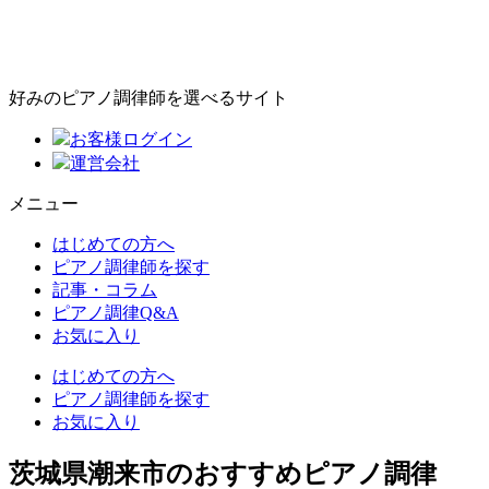
好みのピアノ調律師を選べるサイト
お客様ログイン
運営会社
メニュー
はじめての方へ
ピアノ調律師を探す
記事・コラム
ピアノ調律Q&A
お気に入り
はじめての方へ
ピアノ調律師を探す
お気に入り
茨城県潮来市のおすすめピアノ調律