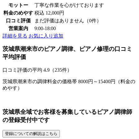
モットー
丁寧な作業を心がけております
料金のめやす
税込 12,000円
口コミ評価
まだ評価はありません（0件）
営業案内
9:00-18:00
詳細を見る
お気に入り追加
茨城県潮来市のピアノ調律、ピアノ修理の口コミ
平均評価
口コミ評価の平均
4.9（235件）
茨城県潮来市の調律料金の価格帯 8000円～15400円（料金の
めやす）
茨城県全域でお客様を募集しているピアノ調律師
の登録受付中です
登録についての解説はこちら