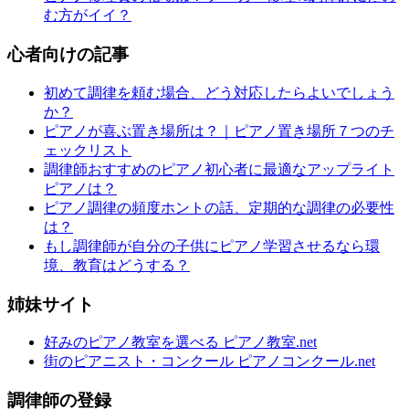
む方がイイ？
心者向けの記事
初めて調律を頼む場合、どう対応したらよいでしょう
か？
ピアノが喜ぶ置き場所は？｜ピアノ置き場所７つのチ
ェックリスト
調律師おすすめのピアノ初心者に最適なアップライト
ピアノは？
ピアノ調律の頻度ホントの話、定期的な調律の必要性
は？
もし調律師が自分の子供にピアノ学習させるなら環
境、教育はどうする？
姉妹サイト
好みのピアノ教室を選べる ピアノ教室.net
街のピアニスト・コンクール ピアノコンクール.net
調律師の登録