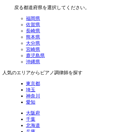
戻る
都道府県を選択してください。
福岡県
佐賀県
長崎県
熊本県
大分県
宮崎県
鹿児島県
沖縄県
人気のエリアからピアノ調律師を探す
東京都
埼玉
神奈川
愛知
大阪府
千葉
北海道
兵庫