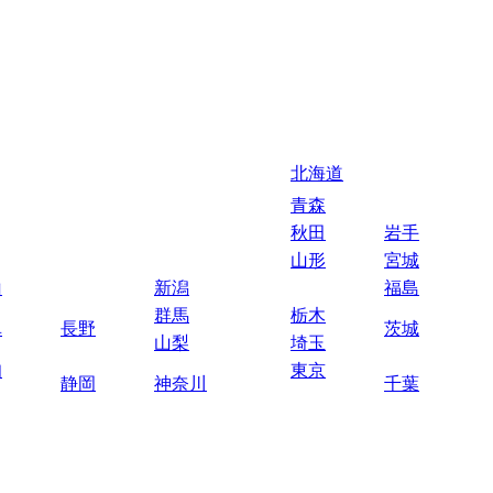
北海道
青森
秋田
岩手
山形
宮城
山
新潟
福島
群馬
栃木
阜
長野
茨城
山梨
埼玉
知
東京
静岡
神奈川
千葉