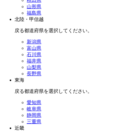
秋田県
山形県
福島県
北陸・甲信越
戻る
都道府県を選択してください。
新潟県
富山県
石川県
福井県
山梨県
長野県
東海
戻る
都道府県を選択してください。
愛知県
岐阜県
静岡県
三重県
近畿