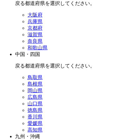
戻る
都道府県を選択してください。
大阪府
兵庫県
京都府
滋賀県
奈良県
和歌山県
中国・四国
戻る
都道府県を選択してください。
鳥取県
島根県
岡山県
広島県
山口県
徳島県
香川県
愛媛県
高知県
九州・沖縄