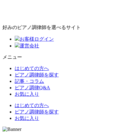
好みのピアノ調律師を選べるサイト
お客様ログイン
運営会社
メニュー
はじめての方へ
ピアノ調律師を探す
記事・コラム
ピアノ調律Q&A
お気に入り
はじめての方へ
ピアノ調律師を探す
お気に入り