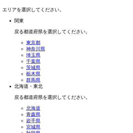
エリアを選択してください。
関東
戻る
都道府県を選択してください。
東京都
神奈川県
埼玉県
千葉県
茨城県
栃木県
群馬県
北海道・東北
戻る
都道府県を選択してください。
北海道
青森県
岩手県
宮城県