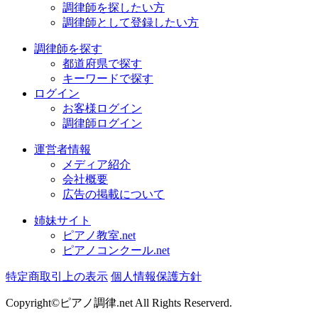
調律師を探したい方
調律師として登録したい方
調律師を探す
都道府県で探す
キーワードで探す
ログイン
お客様ログイン
調律師ログイン
運営者情報
メディア紹介
会社概要
広告の掲載について
姉妹サイト
ピアノ教室.net
ピアノコンクール.net
特定商取引上の表示
個人情報保護方針
Copyright©ピアノ調律.net All Rights Reserverd.