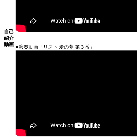
自己
紹介
動画
■演奏動画「リスト 愛の夢 第３番」