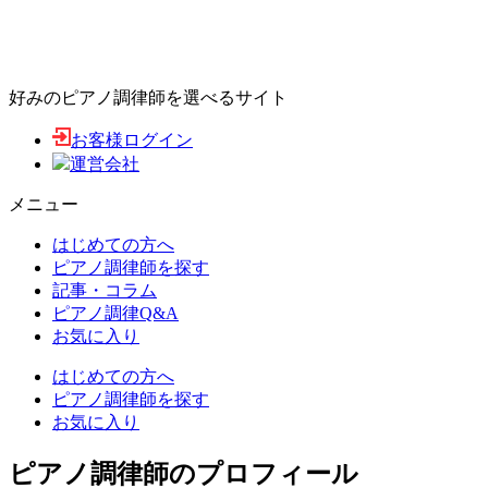
好みのピアノ調律師を選べるサイト
お客様ログイン
運営会社
メニュー
はじめての方へ
ピアノ調律師を探す
記事・コラム
ピアノ調律Q&A
お気に入り
はじめての方へ
ピアノ調律師を探す
お気に入り
ピアノ調律師のプロフィール