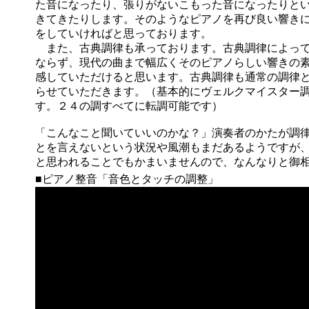
た音になったり、張りがないこもった音になったりと
きてきたりします。そのようなピアノを再び良い響き
をしていければと思っております。
また、古典調律も承っております。古典調律によって
ならず、現代の曲まで幅広くそのピアノらしい響きの
感していただけると思います。古典調律も通常の調律
らせていただきます。（基本的にヴェルクマイスター
す。２４の調すべてに転調可能です）
「こんなこと聞いていいのかな？」演奏者のかたが調
とを言えないという状況や風潮もまだあるようですが
と思われることでもかまいませんので、なんなりと御
■ピアノ整音「音色とタッチの調整」