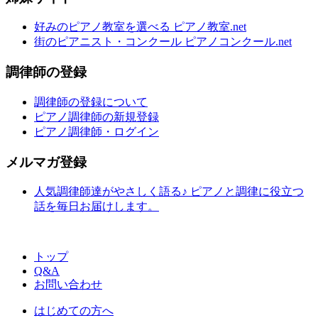
好みのピアノ教室を選べる ピアノ教室.net
街のピアニスト・コンクール ピアノコンクール.net
調律師の登録
調律師の登録について
ピアノ調律師の新規登録
ピアノ調律師・ログイン
メルマガ登録
人気調律師達がやさしく語る♪ ピアノと調律に役立つ
話を毎日お届けします。
トップ
Q&A
お問い合わせ
はじめての方へ