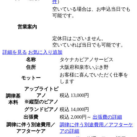
件
）
空いている場合は、お申込当日でも
可能です。
営業案内
定休日はございません。
空いていれば当日でも可能です。
詳細を見る
お気に入り追加
名称
タケナカピアノサービス
住所
大阪府和泉市いぶき野
お客様に喜んでいただく仕事を
モットー
します
アップライトピ
アノ
税込 13,000円
調律基
※縦型のピアノ
本料
グランドピアノ
税込 14,000円
出張費
税込 2,000円～
出張費の詳細
調律に伴う別途費用／
調律に伴う別途費用／アフターケ
アフターケア
アの詳細