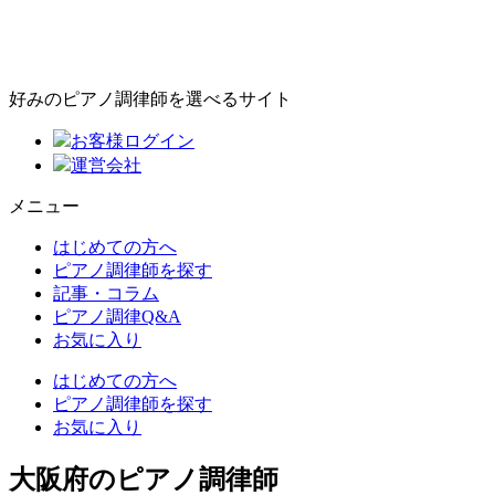
好みのピアノ調律師を選べるサイト
お客様ログイン
運営会社
メニュー
はじめての方へ
ピアノ調律師を探す
記事・コラム
ピアノ調律Q&A
お気に入り
はじめての方へ
ピアノ調律師を探す
お気に入り
大阪府のピアノ調律師