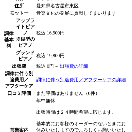
住所
愛知県名古屋市東区
モットー
音楽文化の発展に貢献してまいります
アップラ
イトピア
ノ
税込 16,500円
調律
※縦型の
基本
ピアノ
料
グランド
税込 19,800円
ピアノ
出張費
税込 0円～
出張費の詳細
調律に伴う別
途費用／
調律に伴う別途費用／アフターケアの詳細
アフターケア
口コミ評価
まだ評価はありません（0件）
年中無休
出張時間は２４時間希望に応じます。
基本的にお客様のオーダーのないときにお
休みいたしますのでよろしくお願いいたし
営業案内