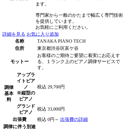
ます。
専門家から一般のかたまで幅広く専門技術
を提供しています。
お気軽にご利用ください。
詳細を見る
お気に入り追加
名称
TANAKA PIANO TECH
住所
東京都渋谷区富ケ谷
お客様のご期待ご要望に着実にお応えす
モットー
る、１ランク上のピアノ調律サービスで
す。
アップラ
イトピア
ノ
税込 29,700円
調律
※縦型の
基本
ピアノ
料
グランド
税込 33,000円
ピアノ
出張費
税込 0円～
出張費の詳細
調律に伴う別途