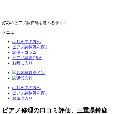
好みのピアノ調律師を選べるサイト
メニュー
はじめての方へ
ピアノ調律師を探す
記事・コラム
ピアノ調律Q&A
お気に入り
お客様ログイン
運営会社
はじめての方へ
ピアノ調律師を探す
お気に入り
ピアノ修理の口コミ評価、三重県鈴鹿