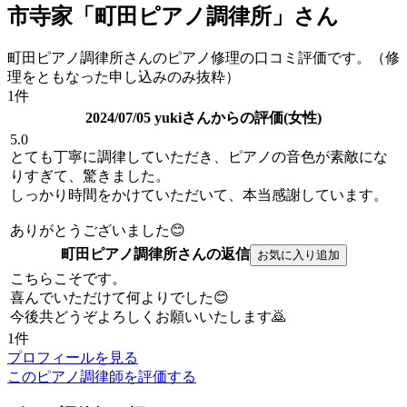
市寺家「町田ピアノ調律所」さん
町田ピアノ調律所さんのピアノ修理の口コミ評価です。（修
理をともなった申し込みのみ抜粋）
1件
2024/07/05 yukiさんからの評価(女性)
5.0
とても丁寧に調律していただき、ピアノの音色が素敵にな
りすぎて、驚きました。
しっかり時間をかけていただいて、本当感謝しています。
ありがとうございました😊
町田ピアノ調律所さんの返信
こちらこそです。
喜んでいただけて何よりでした😊
今後共どうぞよろしくお願いいたします🙇
1件
プロフィールを見る
このピアノ調律師を評価する