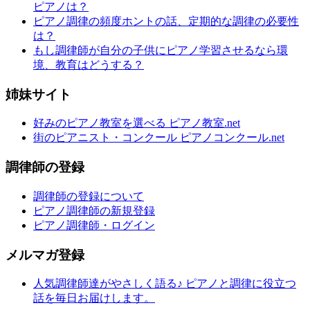
ピアノは？
ピアノ調律の頻度ホントの話、定期的な調律の必要性
は？
もし調律師が自分の子供にピアノ学習させるなら環
境、教育はどうする？
姉妹サイト
好みのピアノ教室を選べる ピアノ教室.net
街のピアニスト・コンクール ピアノコンクール.net
調律師の登録
調律師の登録について
ピアノ調律師の新規登録
ピアノ調律師・ログイン
メルマガ登録
人気調律師達がやさしく語る♪ ピアノと調律に役立つ
話を毎日お届けします。