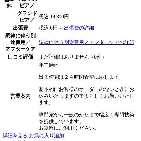
ピアノ
料
グランド
税込 19,800円
ピアノ
出張費
税込 0円～
出張費の詳細
調律に伴う別
途費用／
調律に伴う別途費用／アフターケアの詳細
アフターケア
口コミ評価
まだ評価はありません（0件）
年中無休
出張時間は２４時間希望に応じます。
基本的にお客様のオーダーのないときにお
休みいたしますのでよろしくお願いいたし
営業案内
ます。
専門家から一般のかたまで幅広く専門技術
を提供しています。
お気軽にご利用ください。
詳細を見る
お気に入り追加