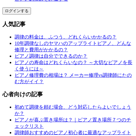
ログインする
人気記事
調律の料金は、ふつう、どれくらいかかるの？
10年調律なしのヤマハのアップライトピアノ、どんな
修理と費用がかかるの？
ピアノ調律は自分でできるのか？
ピアノの寿命はどれくらいなの？ ～大切なピアノを長
く使うには～
ピアノ修理費の相場は？ メーカー修理vs調律師にたの
む方がイイ？
心者向けの記事
初めて調律を頼む場合、どう対応したらよいでしょう
か？
ピアノが喜ぶ置き場所は？｜ピアノ置き場所７つのチ
ェックリスト
調律師おすすめのピアノ初心者に最適なアップライト