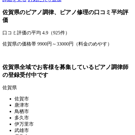
佐賀県のピアノ調律、ピアノ修理の口コミ平均評
価
口コミ評価の平均
4.9（925件）
佐賀県の価格帯 9900円～33000円（料金のめやす）
佐賀県全域でお客様を募集しているピアノ調律師
の登録受付中です
佐賀県
佐賀市
唐津市
鳥栖市
多久市
伊万里市
武雄市