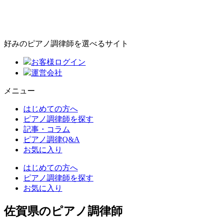
好みのピアノ調律師を選べるサイト
お客様ログイン
運営会社
メニュー
はじめての方へ
ピアノ調律師を探す
記事・コラム
ピアノ調律Q&A
お気に入り
はじめての方へ
ピアノ調律師を探す
お気に入り
佐賀県のピアノ調律師