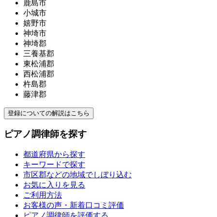
鹿島市
小城市
嬉野市
神埼市
神埼郡
三養基郡
東松浦郡
西松浦郡
杵島郡
藤津郡
登録についての解説はこちら
ピアノ調律師を探す
都道府県から探す
キーワードで探す
市区郡などの地域でしぼり込む
お気に入りを見る
ご利用方法
お客様の声・新着口コミ評価
ピアノ調律師を評価する