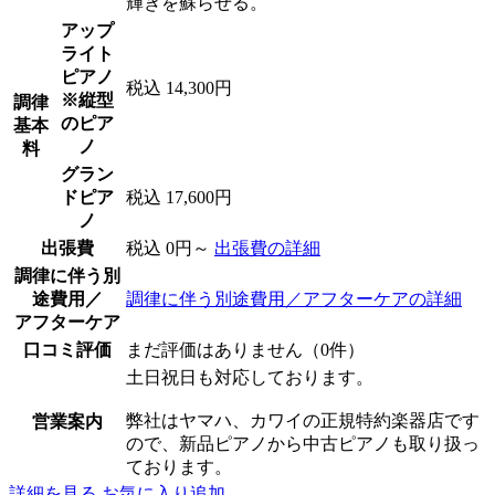
輝きを蘇らせる。
アップ
ライト
ピアノ
税込 14,300円
※縦型
調律
のピア
基本
ノ
料
グラン
ドピア
税込 17,600円
ノ
出張費
税込 0円～
出張費の詳細
調律に伴う別
途費用／
調律に伴う別途費用／アフターケアの詳細
アフターケア
口コミ評価
まだ評価はありません（0件）
土日祝日も対応しております。
弊社はヤマハ、カワイの正規特約楽器店です
営業案内
ので、新品ピアノから中古ピアノも取り扱っ
ております。
詳細を見る
お気に入り追加