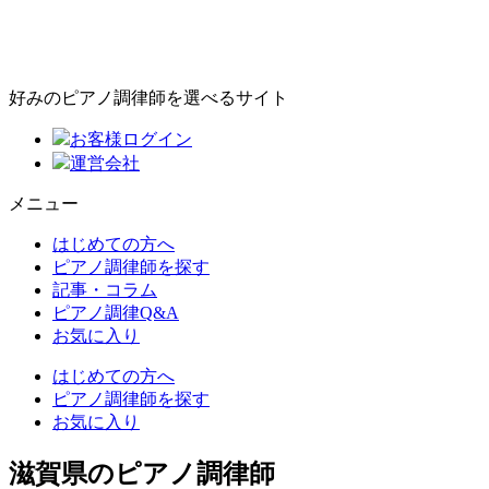
好みのピアノ調律師を選べるサイト
お客様ログイン
運営会社
メニュー
はじめての方へ
ピアノ調律師を探す
記事・コラム
ピアノ調律Q&A
お気に入り
はじめての方へ
ピアノ調律師を探す
お気に入り
滋賀県のピアノ調律師