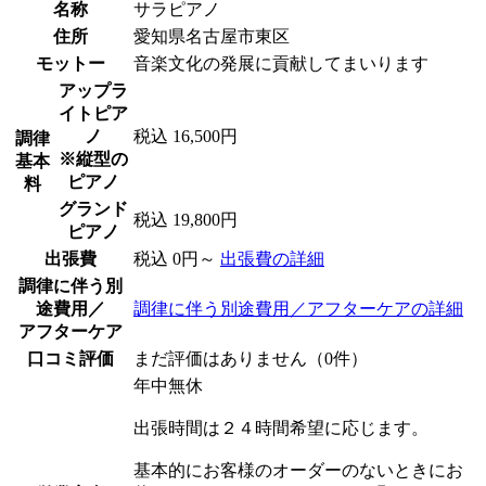
名称
サラピアノ
住所
愛知県名古屋市東区
モットー
音楽文化の発展に貢献してまいります
アップラ
イトピア
ノ
税込 16,500円
調律
※縦型の
基本
ピアノ
料
グランド
税込 19,800円
ピアノ
出張費
税込 0円～
出張費の詳細
調律に伴う別
途費用／
調律に伴う別途費用／アフターケアの詳細
アフターケア
口コミ評価
まだ評価はありません（0件）
年中無休
出張時間は２４時間希望に応じます。
基本的にお客様のオーダーのないときにお