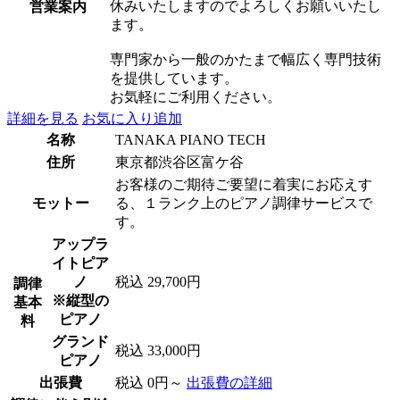
休みいたしますのでよろしくお願いいたし
営業案内
ます。
専門家から一般のかたまで幅広く専門技術
を提供しています。
お気軽にご利用ください。
詳細を見る
お気に入り追加
名称
TANAKA PIANO TECH
住所
東京都渋谷区富ケ谷
お客様のご期待ご要望に着実にお応えす
モットー
る、１ランク上のピアノ調律サービスで
す。
アップラ
イトピア
ノ
税込 29,700円
調律
※縦型の
基本
ピアノ
料
グランド
税込 33,000円
ピアノ
出張費
税込 0円～
出張費の詳細