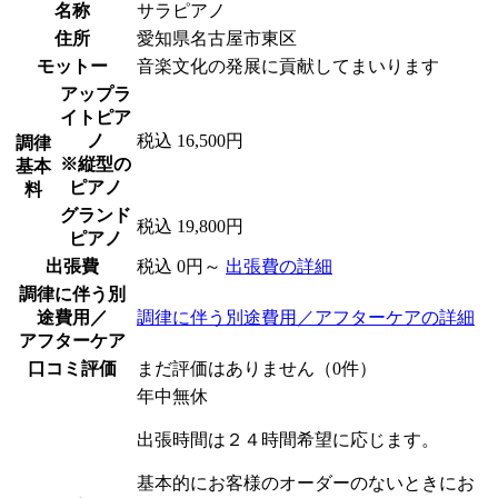
名称
サラピアノ
住所
愛知県名古屋市東区
モットー
音楽文化の発展に貢献してまいります
アップラ
イトピア
ノ
税込 16,500円
調律
※縦型の
基本
ピアノ
料
グランド
税込 19,800円
ピアノ
出張費
税込 0円～
出張費の詳細
調律に伴う別
途費用／
調律に伴う別途費用／アフターケアの詳細
アフターケア
口コミ評価
まだ評価はありません（0件）
年中無休
出張時間は２４時間希望に応じます。
基本的にお客様のオーダーのないときにお