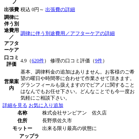
ノ
出張費
税込 0円～
出張費の詳細
調律に
伴う別
途費用
調律に伴う別途費用／アフターケアの詳細
／
アフタ
ーケア
口コミ
4.9（
620件
） 修理の口コミ評価（
9件
）
評価
基本、調律料金の追加はありません。お客様のご希
望の曜日や時間帯に合わせて作業させて頂きます。
営業案
グランフィールも扱えますのでピアノに関すること
内
はなんでもお任せ下さい。どんなことでも今一度お
気軽にご相談下さい。
詳細を見る
お気に入り追加
名称
株式会社サンピアン 佐久店
住所
長野県佐久市
モットー
出来る限り最高の状態に
アップラ