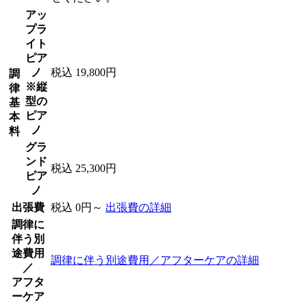
アッ
プラ
イト
ピア
ノ
税込 19,800円
調
※縦
律
型の
基
ピア
本
ノ
料
グラ
ンド
税込 25,300円
ピア
ノ
出張費
税込 0円～
出張費の詳細
調律に
伴う別
途費用
調律に伴う別途費用／アフターケアの詳細
／
アフタ
ーケア