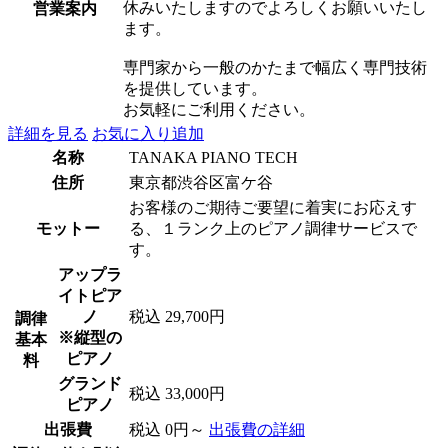
休みいたしますのでよろしくお願いいたし
営業案内
ます。
専門家から一般のかたまで幅広く専門技術
を提供しています。
お気軽にご利用ください。
詳細を見る
お気に入り追加
名称
TANAKA PIANO TECH
住所
東京都渋谷区富ケ谷
お客様のご期待ご要望に着実にお応えす
モットー
る、１ランク上のピアノ調律サービスで
す。
アップラ
イトピア
ノ
税込 29,700円
調律
※縦型の
基本
ピアノ
料
グランド
税込 33,000円
ピアノ
出張費
税込 0円～
出張費の詳細