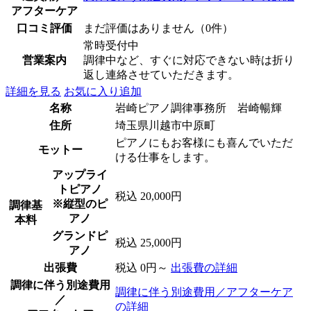
アフターケア
口コミ評価
まだ評価はありません（0件）
常時受付中
営業案内
調律中など、すぐに対応できない時は折り
返し連絡させていただきます。
詳細を見る
お気に入り追加
名称
岩崎ピアノ調律事務所 岩崎暢輝
住所
埼玉県川越市中原町
ピアノにもお客様にも喜んでいただ
モットー
ける仕事をします。
アップライ
トピアノ
税込 20,000円
※縦型のピ
調律基
アノ
本料
グランドピ
税込 25,000円
アノ
出張費
税込 0円～
出張費の詳細
調律に伴う別途費用
調律に伴う別途費用／アフターケア
／
の詳細