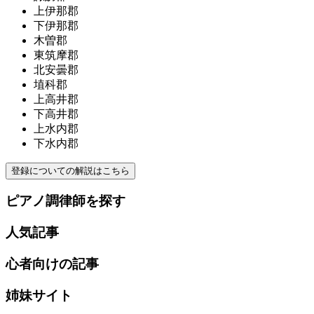
上伊那郡
下伊那郡
木曽郡
東筑摩郡
北安曇郡
埴科郡
上高井郡
下高井郡
上水内郡
下水内郡
登録についての解説はこちら
ピアノ調律師を探す
人気記事
心者向けの記事
姉妹サイト