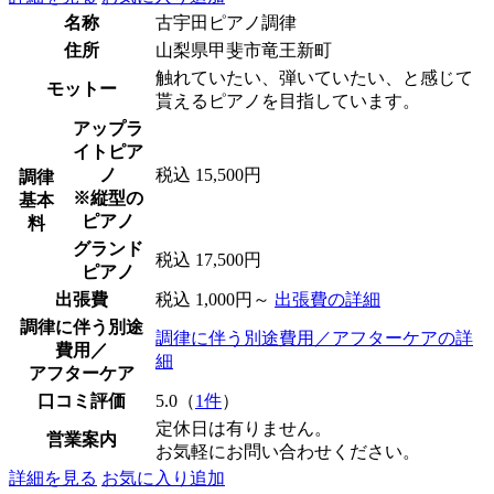
名称
古宇田ピアノ調律
住所
山梨県甲斐市竜王新町
触れていたい、弾いていたい、と感じて
モットー
貰えるピアノを目指しています。
アップラ
イトピア
ノ
税込 15,500円
調律
※縦型の
基本
ピアノ
料
グランド
税込 17,500円
ピアノ
出張費
税込 1,000円～
出張費の詳細
調律に伴う別途
調律に伴う別途費用／アフターケアの詳
費用／
細
アフターケア
口コミ評価
5.0（
1件
）
定休日は有りません。
営業案内
お気軽にお問い合わせください。
詳細を見る
お気に入り追加