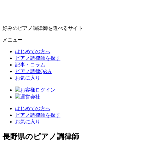
好みのピアノ調律師を選べるサイト
メニュー
はじめての方へ
ピアノ調律師を探す
記事・コラム
ピアノ調律Q&A
お気に入り
お客様ログイン
運営会社
はじめての方へ
ピアノ調律師を探す
お気に入り
長野県のピアノ調律師