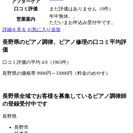
アフターケア
口コミ評価
まだ評価はありません（0件）
年中無休。。
営業案内
ただいまお申込み受付中です。
詳細を見る
お気に入り追加
長野県のピアノ調律、ピアノ修理の口コミ平均評
価
口コミ評価の平均
4.9（1963件）
長野県の価格帯 9900円～33000円（料金のめやす）
長野県全域でお客様を募集しているピアノ調律師
の登録受付中です
長野県
長野市