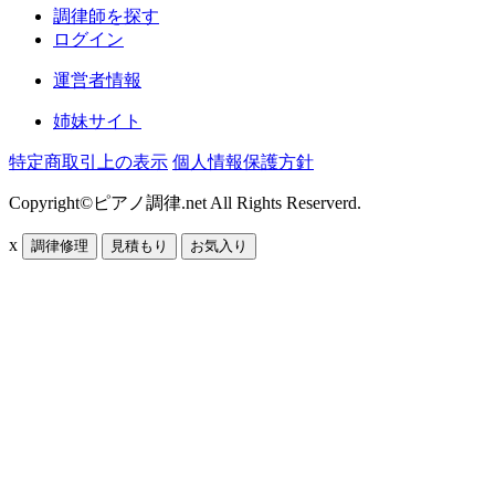
調律師を探す
ログイン
運営者情報
姉妹サイト
特定商取引上の表示
個人情報保護方針
Copyright©ピアノ調律.net All Rights Reserverd.
x