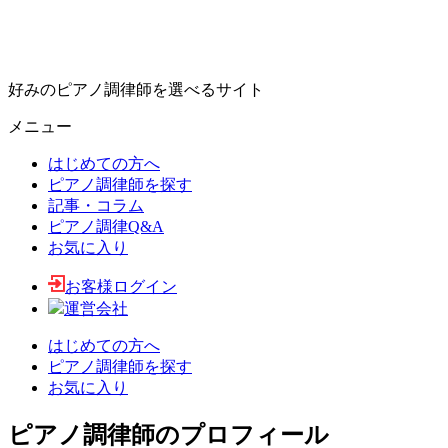
好みのピアノ調律師を選べるサイト
メニュー
はじめての方へ
ピアノ調律師を探す
記事・コラム
ピアノ調律Q&A
お気に入り
お客様ログイン
運営会社
はじめての方へ
ピアノ調律師を探す
お気に入り
ピアノ調律師のプロフィール