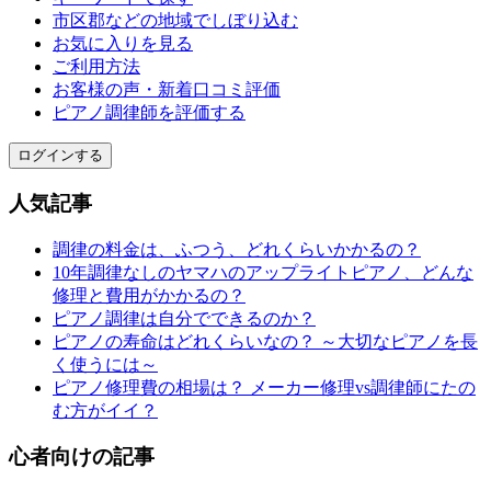
市区郡などの地域でしぼり込む
お気に入りを見る
ご利用方法
お客様の声・新着口コミ評価
ピアノ調律師を評価する
ログインする
人気記事
調律の料金は、ふつう、どれくらいかかるの？
10年調律なしのヤマハのアップライトピアノ、どんな
修理と費用がかかるの？
ピアノ調律は自分でできるのか？
ピアノの寿命はどれくらいなの？ ～大切なピアノを長
く使うには～
ピアノ修理費の相場は？ メーカー修理vs調律師にたの
む方がイイ？
心者向けの記事