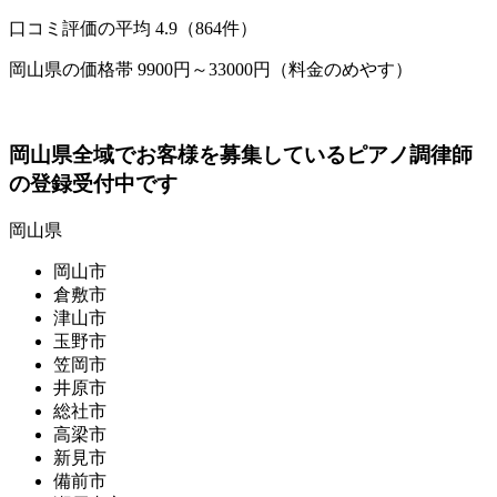
口コミ評価の平均
4.9（864件）
岡山県の価格帯 9900円～33000円（料金のめやす）
岡山県全域でお客様を募集しているピアノ調律師
の登録受付中です
岡山県
岡山市
倉敷市
津山市
玉野市
笠岡市
井原市
総社市
高梁市
新見市
備前市