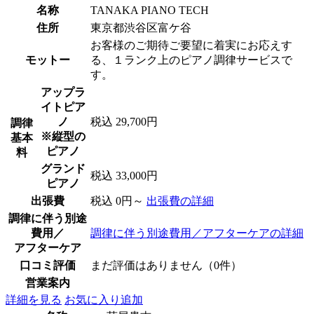
名称
TANAKA PIANO TECH
住所
東京都渋谷区富ケ谷
お客様のご期待ご要望に着実にお応えす
モットー
る、１ランク上のピアノ調律サービスで
す。
アップラ
イトピア
ノ
税込 29,700円
調律
※縦型の
基本
ピアノ
料
グランド
税込 33,000円
ピアノ
出張費
税込 0円～
出張費の詳細
調律に伴う別途
費用／
調律に伴う別途費用／アフターケアの詳細
アフターケア
口コミ評価
まだ評価はありません（0件）
営業案内
詳細を見る
お気に入り追加