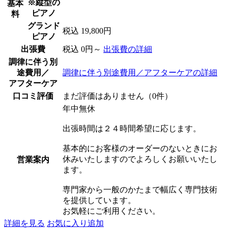
※縦型の
基本
ピアノ
料
グランド
税込 19,800円
ピアノ
出張費
税込 0円～
出張費の詳細
調律に伴う別
途費用／
調律に伴う別途費用／アフターケアの詳細
アフターケア
口コミ評価
まだ評価はありません（0件）
年中無休
出張時間は２４時間希望に応じます。
基本的にお客様のオーダーのないときにお
休みいたしますのでよろしくお願いいたし
営業案内
ます。
専門家から一般のかたまで幅広く専門技術
を提供しています。
お気軽にご利用ください。
詳細を見る
お気に入り追加