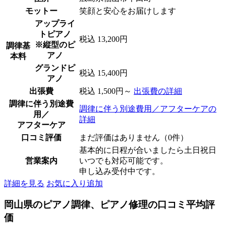
モットー
笑顔と安心をお届けします
アップライ
トピアノ
税込 13,200円
※縦型のピ
調律基
アノ
本料
グランドピ
税込 15,400円
アノ
出張費
税込 1,500円～
出張費の詳細
調律に伴う別途費
調律に伴う別途費用／アフターケアの
用／
詳細
アフターケア
口コミ評価
まだ評価はありません（0件）
基本的に日程が合いましたら土日祝日
営業案内
いつでも対応可能です。
申し込み受付中です。
詳細を見る
お気に入り追加
岡山県のピアノ調律、ピアノ修理の口コミ平均評
価