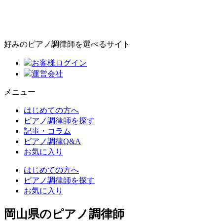
好みのピアノ調律師を選べるサイト
お客様ログイン
運営会社
メニュー
はじめての方へ
ピアノ調律師を探す
記事・コラム
ピアノ調律Q&A
お気に入り
はじめての方へ
ピアノ調律師を探す
お気に入り
岡山県のピアノ調律師