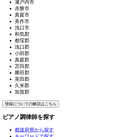
瀬戸内市
赤磐市
真庭市
美作市
浅口市
和気郡
都窪郡
浅口郡
小田郡
真庭郡
苫田郡
勝田郡
英田郡
久米郡
加賀郡
登録についての解説はこちら
ピアノ調律師を探す
都道府県から探す
キーワードで探す