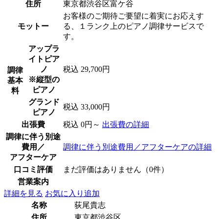
住所
東京都渋谷区富ケ谷
お客様のご期待ご要望に着実にお応えす
モットー
る、１ランク上のピアノ調律サービスで
す。
アップラ
イトピア
ノ
税込 29,700円
調律
※縦型の
基本
ピアノ
料
グランド
税込 33,000円
ピアノ
出張費
税込 0円～
出張費の詳細
調律に伴う別途
費用／
調律に伴う別途費用／アフターケアの詳細
アフターケア
口コミ評価
まだ評価はありません（0件）
営業案内
詳細を見る
お気に入り追加
名称
荻尾貴志
住所
東京都渋谷区