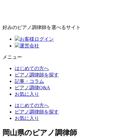
好みのピアノ調律師を選べるサイト
お客様ログイン
運営会社
メニュー
はじめての方へ
ピアノ調律師を探す
記事・コラム
ピアノ調律Q&A
お気に入り
はじめての方へ
ピアノ調律師を探す
お気に入り
岡山県のピアノ調律師