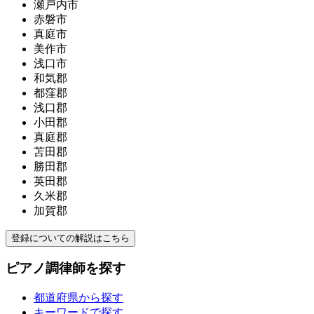
瀬戸内市
赤磐市
真庭市
美作市
浅口市
和気郡
都窪郡
浅口郡
小田郡
真庭郡
苫田郡
勝田郡
英田郡
久米郡
加賀郡
登録についての解説はこちら
ピアノ調律師を探す
都道府県から探す
キーワードで探す