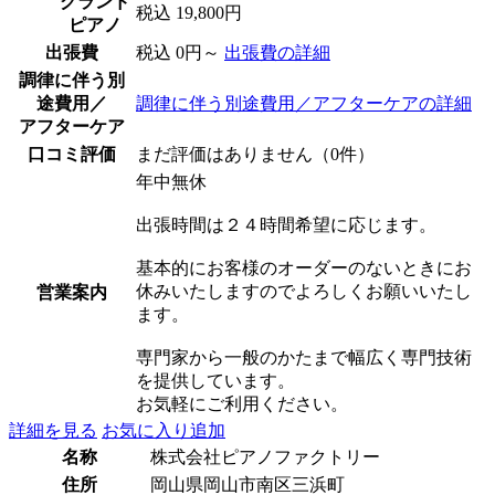
グランド
税込 19,800円
ピアノ
出張費
税込 0円～
出張費の詳細
調律に伴う別
途費用／
調律に伴う別途費用／アフターケアの詳細
アフターケア
口コミ評価
まだ評価はありません（0件）
年中無休
出張時間は２４時間希望に応じます。
基本的にお客様のオーダーのないときにお
休みいたしますのでよろしくお願いいたし
営業案内
ます。
専門家から一般のかたまで幅広く専門技術
を提供しています。
お気軽にご利用ください。
詳細を見る
お気に入り追加
名称
株式会社ピアノファクトリー
住所
岡山県岡山市南区三浜町