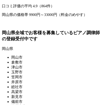
口コミ評価の平均
4.9（864件）
岡山県の価格帯 9900円～33000円（料金のめやす）
岡山県全域でお客様を募集しているピアノ調律師
の登録受付中です
岡山県
岡山市
倉敷市
津山市
玉野市
笠岡市
井原市
総社市
高梁市
新見市
備前市