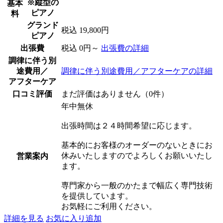
※縦型の
基本
ピアノ
料
グランド
税込 19,800円
ピアノ
出張費
税込 0円～
出張費の詳細
調律に伴う別
途費用／
調律に伴う別途費用／アフターケアの詳細
アフターケア
口コミ評価
まだ評価はありません（0件）
年中無休
出張時間は２４時間希望に応じます。
基本的にお客様のオーダーのないときにお
休みいたしますのでよろしくお願いいたし
営業案内
ます。
専門家から一般のかたまで幅広く専門技術
を提供しています。
お気軽にご利用ください。
詳細を見る
お気に入り追加