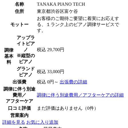
名称
TANAKA PIANO TECH
住所
東京都渋谷区富ケ谷
お客様のご期待ご要望に着実にお応えす
モットー
る、１ランク上のピアノ調律サービスで
す。
アップラ
イトピア
ノ
税込 29,700円
調律
※縦型の
基本
ピアノ
料
グランド
税込 33,000円
ピアノ
出張費
税込 0円～
出張費の詳細
調律に伴う別途
費用／
調律に伴う別途費用／アフターケアの詳細
アフターケア
口コミ評価
まだ評価はありません（0件）
営業案内
詳細を見る
お気に入り追加