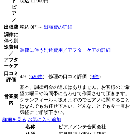
ド
税込 11,000円
ピ
ア
ノ
出張費
税込 0円～
出張費の詳細
調律に
伴う別
途費用
調律に伴う別途費用／アフターケアの詳細
／
アフタ
ーケア
口コミ
4.9（
620件
） 修理の口コミ評価（
9件
）
評価
基本、調律料金の追加はありません。お客様のご希
望の曜日や時間帯に合わせて作業させて頂きます。
営業案
グランフィールも扱えますのでピアノに関すること
内
はなんでもお任せ下さい。どんなことでも今一度お
気軽にご相談下さい。
詳細を見る
お気に入り追加
名称
ピアノメンテ合同会社