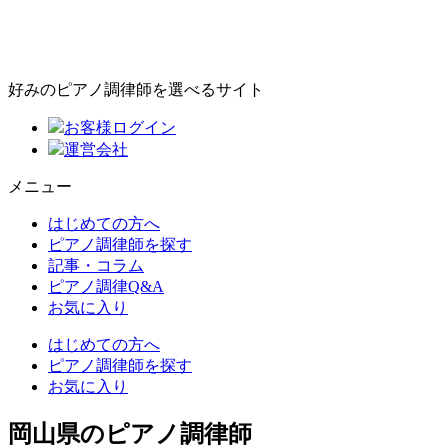
好みのピアノ調律師を選べるサイト
お客様ログイン
運営会社
メニュー
はじめての方へ
ピアノ調律師を探す
記事・コラム
ピアノ調律Q&A
お気に入り
はじめての方へ
ピアノ調律師を探す
お気に入り
岡山県のピアノ調律師