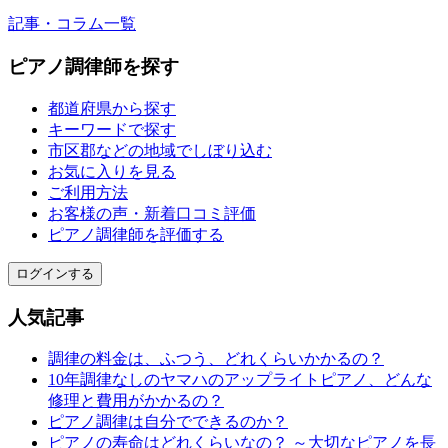
記事・コラム一覧
ピアノ調律師を探す
都道府県から探す
キーワードで探す
市区郡などの地域でしぼり込む
お気に入りを見る
ご利用方法
お客様の声・新着口コミ評価
ピアノ調律師を評価する
ログインする
人気記事
調律の料金は、ふつう、どれくらいかかるの？
10年調律なしのヤマハのアップライトピアノ、どんな
修理と費用がかかるの？
ピアノ調律は自分でできるのか？
ピアノの寿命はどれくらいなの？ ～大切なピアノを長