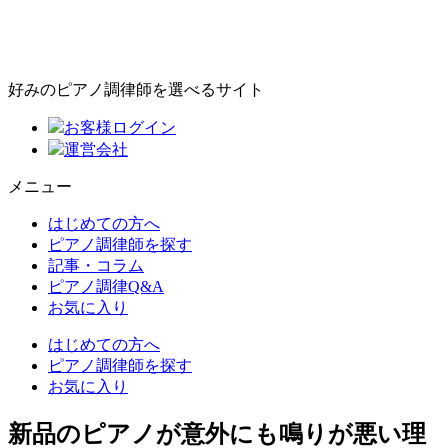
好みのピアノ調律師を選べるサイト
お客様ログイン
運営会社
メニュー
はじめての方へ
ピアノ調律師を探す
記事・コラム
ピアノ調律Q&A
お気に入り
はじめての方へ
ピアノ調律師を探す
お気に入り
新品のピアノが意外にも鳴りが悪い理