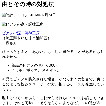
由とその時の対処法
2016年07月24日
ピアノの森・調律工房
（埼玉県さいたま市浦和区）
森さん
ひょっとすると、あなたにも、思い当たることがあるかもし
れません。
新品のピアノの鳴りが悪い
タッチが重くて、弾きずらい
新品でピアノを購入された場合、かなり多くの割合で、実は
このような悩みをユーザーの方が抱えるケースが発生してい
ます。
理由はいくつかあり、これからそれらについてお話していき
ます。それと同時に、そうならないようなピアノの選び方