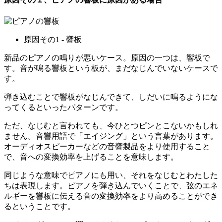
原因その1 ‐ 響板
新品のピアノの鳴りが悪いケース。原因の一つは、響板で
す。音が鳴る響板という板が、まだなじんでいないケースで
す。
弾き込むことで響板がなじんできて、しだいに鳴るようにな
ってくるといったパターンです。
ただ、なじむと言われても、今ひとつピンとこないかもしれ
ません。音響用語で「エイジング」という言葉があります。
オーディオスピーカーなどの音響製品をより使用すること
で、音への変換効率を上げることを意味します。
同じような意味でピアノにも用い、それをなじむとわたした
ちは表現します。ピアノを弾き込んでいくことで、弦のエネ
ルギーを響板に伝える音の変換効率をより高めることができ
るということです。