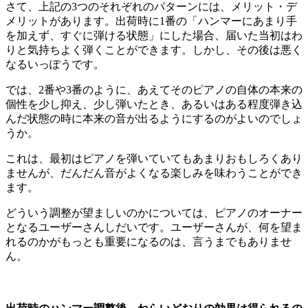
さて、上記の3つのそれぞれのパターンには、メリット・デ
メリットがあります。出荷時に1番の「ハンマーにあまり手
を加えず、すぐに弾ける状態」にした場合、届いた当初はわ
りと気持ちよく弾くことができます。しかし、その後は悪く
なるいっぽうです。
では、2番や3番のように、あえてそのピアノの自体の本来の
個性を少し抑え、少し弾いたとき、あるいはある程度弾き込
んだ状態の時に本来の音が出るようにするのがよいのでしょ
うか。
これは、最初はピアノを弾いていてもあまりおもしろくあり
ませんが、だんだん音がよくなる楽しみを味わうことができ
ます。
どういう調整が望ましいのかについては、ピアノのオーナー
となるユーザーさんしだいです。ユーザーさんが、何を望ま
れるのかがもっとも重要になるのは、言うまでもありませ
ん。