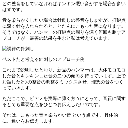
どの整音をしていなければキンキン硬い音がする場合が多い
はずです。
音を柔らかくしたい場合は針刺しの整音をしますが、打鍵点
に深く針を入れられると、とたんにこもった音になります。
そうではなく、ハンマーの打鍵点の周りを深く何回も刺すア
プローチが、最善の結果を生むと私は考えています。
ベストだと考える針刺しのアプローチ例
これまで説明したとおり、新品のハンマーは、大体モコモコ
した音とキンキンした音の二つの傾向を持っています。上で
お話した2つの整音の調整をミックスさせ、理想の音をつく
っていきます。
ただここで、ピアノを実際に弾く方々にとって、音質に関す
るとても重要な点をひとつお伝えしたいのです。
それは、
こもった音 ≠ 柔らかい音
という点です。具体的
に、違いをお伝えします。