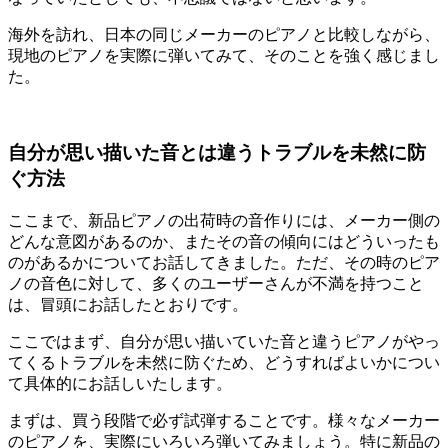
海外を訪れ、日本の同じメーカーのピアノと比較しながら、
現地のピアノを実際に弾いてみて、そのことを強く感じまし
た。
自分が思い描いた音とは違うトラブルを未然に防
ぐ方法
ここまで、新品ピアノの出荷時の音作りには、メーカー側の
どんな意図があるのか、またその音の傾向にはどういったも
のがあるかについてお話してきました。ただ、その時のピア
ノの音色に対して、多くのユーザーさんが不満を持つこと
は、冒頭にお話したとおりです。
ここではまず、自分が思い描いていた音と違うピアノがやっ
てくるトラブルを未然に防ぐため、どうすればよいかについ
て具体的にお話しいたします。
まずは、買う段階で必ず試弾することです。様々なメーカー
のピアノを、実際にいろいろ弾いてみましょう。特に新品の