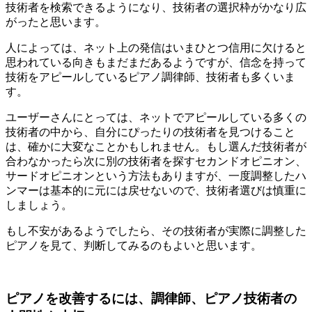
技術者を検索できるようになり、技術者の選択枠がかなり広
がったと思います。
人によっては、ネット上の発信はいまひとつ信用に欠けると
思われている向きもまだまだあるようですが、信念を持って
技術をアピールしているピアノ調律師、技術者も多くいま
す。
ユーザーさんにとっては、ネットでアピールしている多くの
技術者の中から、自分にぴったりの技術者を見つけること
は、確かに大変なことかもしれません。もし選んだ技術者が
合わなかったら次に別の技術者を探すセカンドオピニオン、
サードオピニオンという方法もありますが、一度調整したハ
ンマーは基本的に元には戻せないので、技術者選びは慎重に
しましょう。
もし不安があるようでしたら、その技術者が実際に調整した
ピアノを見て、判断してみるのもよいと思います。
ピアノを改善するには、調律師、ピアノ技術者の