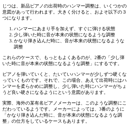
じつは、新品ピアノの出荷時のハンマー調整は、いくつかの
意図があって行われます。大きく分けると、およそ以下の３
つになります。
ハンマーにあまり手を加えず、すぐに弾ける状態
少し弾いた時に音が本来の状態になるような調整
かなり弾き込んだ時に、音が本来の状態になるような
調整
これらのケースで、もっともよくあるのが、2番の「少し弾
いた時に音が本来の状態になるような調整」にするです。
ピアノを弾いていくと、たいていハンマーが少しずつ硬くな
っていくものです。それで、この場合、あえて出荷時にはハ
ンマーを柔らかめに調整し、少し弾いた時にハンマーがちょ
うど良い硬さになるようにという意図があります。
実際、海外の某有名ピアノメーカーは、このような調整にこ
だわっているようです。メーカーによっては、3番のように
「かなり弾き込んだ時に、音が本来の状態になるような調
整」の仕方をしているケースもあります。