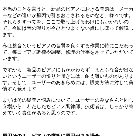
本当のことを言うと、新品のピアノにおきる問題は、メーカ
ーなどの違いが原因で引きおこされるものなど、様々です。
それらをすべてを、ここで取り上げるわけにもいかないの
で、今回は音の鳴りが今ひとつよくない点にしぼって解説し
ます。
私は整音というピアノの音質を良くする作業に特にこだわっ
て、毎日ピアノ調律や調整、修理の仕事をさせていただいて
います。
ですから、新品のピアノにもかかわらず、まともな音が出な
いというユーザーの憤りと嘆きには、耐え難いものがありま
す。そして、ユーザーのあきらめには、販売方法に対して義
憤すら覚えます。
まずはその疑問と悩みについて、ユーザーのみなさんと同じ
立場から、わたしたちピアノ調律師、技術者は、しっかり答
えていく責任があると思うのです。
原因その１、ピアノの響板に原因がある場合