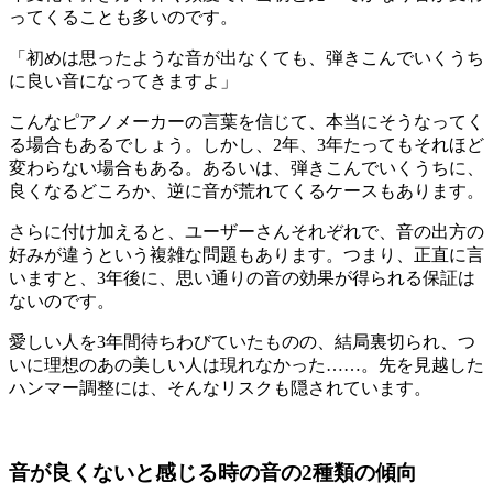
ってくることも多いのです。
「初めは思ったような音が出なくても、弾きこんでいくうち
に良い音になってきますよ」
こんなピアノメーカーの言葉を信じて、本当にそうなってく
る場合もあるでしょう。しかし、2年、3年たってもそれほど
変わらない場合もある。あるいは、弾きこんでいくうちに、
良くなるどころか、逆に音が荒れてくるケースもあります。
さらに付け加えると、ユーザーさんそれぞれで、音の出方の
好みが違うという複雑な問題もあります。つまり、正直に言
いますと、3年後に、思い通りの音の効果が得られる保証は
ないのです。
愛しい人を3年間待ちわびていたものの、結局裏切られ、つ
いに理想のあの美しい人は現れなかった……。先を見越した
ハンマー調整には、そんなリスクも隠されています。
音が良くないと感じる時の音の2種類の傾向