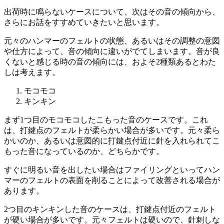
出荷時に鳴らないケースについて、次はその音の傾向から、
さらにお話をすすめていきたいと思います。
元々のハンマーのフェルトの状態、あるいはその調整の意図
や仕方によって、音の傾向に違いがでてしまいます。音が良
くないと感じる時の音の傾向には、およそ2種類あるとわた
しは考えます。
モコモコ
キンキン
まず1つ目のモコモコしたこもった音のケースです。これ
は、打鍵点のフェルトが柔らかい場合が多いです。元々柔ら
かいのか、あるいは意図的に打鍵点付近に針を入れられてこ
もった音になっているのか、どちらかです。
すぐに明るい音を出したい場合はファイリングといってハン
マーのフェルトの表面を削ることによって改善される場合が
あります。
2つ目のキンキンした音のケースは、打鍵点付近のフェルト
が硬い場合が多いです。元々フェルトは硬いので、針刺しな