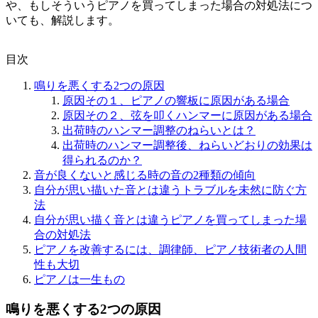
や、もしそういうピアノを買ってしまった場合の対処法につ
いても、解説します。
目次
鳴りを悪くする2つの原因
原因その１、ピアノの響板に原因がある場合
原因その２、弦を叩くハンマーに原因がある場合
出荷時のハンマー調整のねらいとは？
出荷時のハンマー調整後、ねらいどおりの効果は
得られるのか？
音が良くないと感じる時の音の2種類の傾向
自分が思い描いた音とは違うトラブルを未然に防ぐ方
法
自分が思い描く音とは違うピアノを買ってしまった場
合の対処法
ピアノを改善するには、調律師、ピアノ技術者の人間
性も大切
ピアノは一生もの
鳴りを悪くする2つの原因