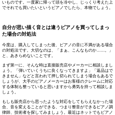
いものです。一度家に帰って頭を冷やし、じっくり考えた上
でそれでも買いたいというピアノでしたら、本物でしょう。
自分が思い描く音とは違うピアノを買ってしまっ
た場合の対処法
今度は、購入してしまった後、ピアノの音に不満がある場合
の対処法です。大切なのは、「まぁ、こんなものか……。」
と、あきらめないことです。
まず第一に、そんな時は直接販売店やメーカーに相談しまし
ょう。「弾いていくうちに良くなってきますよ」「返品はで
きません」などと言われて押し切られてしまう場合もあるで
しょうが、大手のピアノメーカーはお客様のクレームに対応
する体制も整っていると思いますから勇気を持って相談しま
しょう。
もしも販売店から思ったような対応をしてもらえなかった場
合、音を変えることができる、つまり整音ができるピアノ調
律師、技術者を探してみましょう。最近はネットでもピアノ