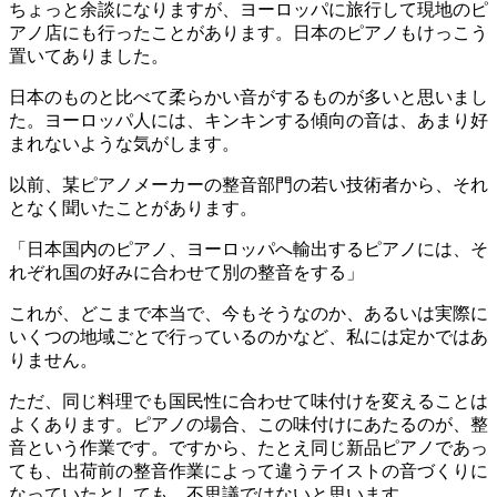
ちょっと余談になりますが、ヨーロッパに旅行して現地のピ
アノ店にも行ったことがあります。日本のピアノもけっこう
置いてありました。
日本のものと比べて柔らかい音がするものが多いと思いまし
た。ヨーロッパ人には、キンキンする傾向の音は、あまり好
まれないような気がします。
以前、某ピアノメーカーの整音部門の若い技術者から、それ
となく聞いたことがあります。
「日本国内のピアノ、ヨーロッパへ輸出するピアノには、そ
れぞれ国の好みに合わせて別の整音をする」
これが、どこまで本当で、今もそうなのか、あるいは実際に
いくつの地域ごとで行っているのかなど、私には定かではあ
りません。
ただ、同じ料理でも国民性に合わせて味付けを変えることは
よくあります。ピアノの場合、この味付けにあたるのが、整
音という作業です。ですから、たとえ同じ新品ピアノであっ
ても、出荷前の整音作業によって違うテイストの音づくりに
なっていたとしても、不思議ではないと思います。