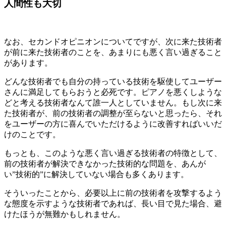
人間性も大切
なお、セカンドオピニオンについてですが、次に来た技術者
が前に来た技術者のことを、あまりにも悪く言い過ぎること
があります。
どんな技術者でも自分の持っている技術を駆使してユーザー
さんに満足してもらおうと必死です。ピアノを悪くしような
どと考える技術者なんて誰一人としていません。もし次に来
た技術者が、前の技術者の調整が至らないと思ったら、それ
をユーザーの方に喜んでいただけるように改善すればいいだ
けのことです。
もっとも、このような悪く言い過ぎる技術者の特徴として、
前の技術者が解決できなかった技術的な問題を、あんが
い”技術的”に解決していない場合も多くあります。
そういったことから、必要以上に前の技術者を攻撃するよう
な態度を示すような技術者であれば、長い目で見た場合、避
けたほうが無難かもしれません。