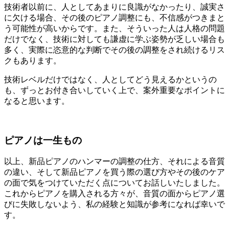
技術者以前に、人としてあまりに良識がなかったり、誠実さ
に欠ける場合、その後のピアノ調整にも、不信感がつきまと
う可能性が高いからです。また、そういった人は人格の問題
だけでなく、技術に対しても謙虚に学ぶ姿勢が乏しい場合も
多く、実際に恣意的な判断でその後の調整をされ続けるリス
クもあります。
技術レベルだけではなく、人としてどう見えるかというの
も、ずっとお付き合いしていく上で、案外重要なポイントに
なると思います。
ピアノは一生もの
以上、新品ピアノのハンマーの調整の仕方、それによる音質
の違い、そして新品ピアノを買う際の選び方やその後のケア
の面で気をつけていただく点についてお話しいたしました。
これからピアノを購入される方々が、音質の面からピアノ選
びに失敗しないよう、私の経験と知識が参考になれば幸いで
す。