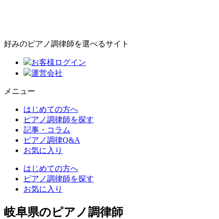
好みのピアノ調律師を選べるサイト
お客様ログイン
運営会社
メニュー
はじめての方へ
ピアノ調律師を探す
記事・コラム
ピアノ調律Q&A
お気に入り
はじめての方へ
ピアノ調律師を探す
お気に入り
岐阜県のピアノ調律師