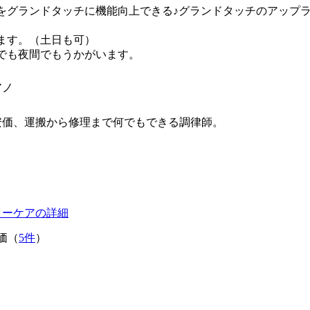
をグランドタッチに機能向上できる♪グランドタッチのアップ
ます。（土日も可）
でも夜間でもうかがいます。
アノ
安価、運搬から修理まで何でもできる調律師。
ターケアの詳細
価（
5件
）