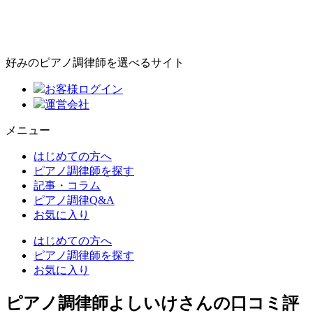
好みのピアノ調律師を選べるサイト
お客様ログイン
運営会社
メニュー
はじめての方へ
ピアノ調律師を探す
記事・コラム
ピアノ調律Q&A
お気に入り
はじめての方へ
ピアノ調律師を探す
お気に入り
ピアノ調律師よしいけさんの口コミ評