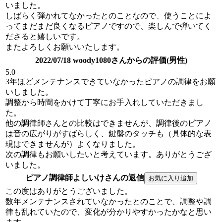
いました。
しばらく弾かれてなかったとのことなので、使うことによ
ってまだまだ良くなるピアノですので、楽しんで弾いてく
ださると嬉しいです。
またよろしくお願いいたします。
2022/07/18 woody1080さんからの評価(男性)
5.0
3年ほどメンテナンスできていなかったピアノの調律をお願
いしました。
調整から時間をかけて丁寧にお手入れしていただきまし
た。
他の調律師さんとの比較はできませんが、調律後のピアノ
は音の広がりがすばらしく、鍵盤のタッチも（具体的な表
現はできませんが）よくなりました。
次の調律もお願いしたいと考えています。ありがとうござ
いました。
ピアノ調律師よしいけさんの返信
この度はありがとうございました。
数年メンテナンスされていなかったとのことで、調整や調
律も乱れていたので、変化が分かりやすかったかなと思い