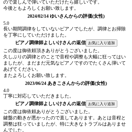
ので楽しんで弾いていただけたら嬉しいです。
今後ともよろしくお願い致します。
2024/02/14 ゆいさんからの評価(女性)
5.0
長い期間調律をしていないピアノでしたが、調律とお掃除
を丁寧にしていただけました。
ピアノ調律師よしいけさんの返信
この度は御依頼頂きありがとうございました。
久しぶりの調律とのことで音程や調整も大幅に狂ってはい
ましたが、まだまだ元気なピアノですのでたくさん弾いて
あげてください。
またよろしくお願い致します。
2023/06/24 あきこさんからの評価(女性)
4.0
丁寧に対応していただきました。
ピアノ調律師よしいけさんの返信
この度は御依頼ありがとうございました。
鍵盤の動きが悪かったので直してあります。あとは音程と
調整は狂っていましたが、特に大きなトラブルはありませ
んでした。