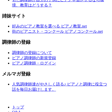
境、教育はどうする？
姉妹サイト
好みのピアノ教室を選べる ピアノ教室.net
街のピアニスト・コンクール ピアノコンクール.net
調律師の登録
調律師の登録について
ピアノ調律師の新規登録
ピアノ調律師・ログイン
メルマガ登録
人気調律師達がやさしく語る♪ ピアノと調律に役立つ
話を毎日お届けします。
トップ