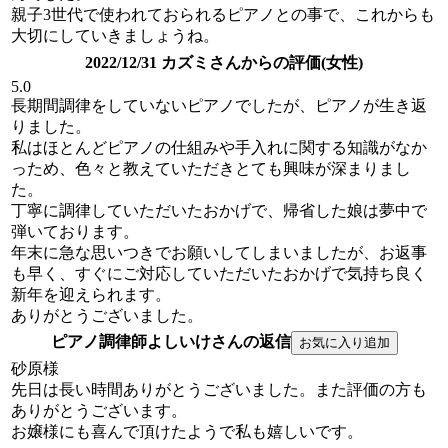
親子3世代で使われておられるピアノとの事で、これからも
大切にしていきましょうね。
2022/12/31 カズミさんからの評価(女性)
5.0
長期間調律をしていないピアノでしたが、ピアノが生き返
りました。
私はほとんどピアノの仕組みや手入れに関する知識がなか
っため、色々と教えていただきとても興味が深まりまし
た。
丁寧に調律していただいたおかげで、帰省した娘は夢中で
弾いております。
年末に急な思いつきでお願いしてしまいましたが、お返事
も早く、すぐにご対応していただいたおかげで気持ち良く
新年を迎えられます。
ありがとうございました。
ピアノ調律師よしいけさんの返信
砂原様
先日は長い時間ありがとうございました。また評価の方も
ありがとうございます。
お嬢様にも喜んで頂けたようで私も嬉しいです。