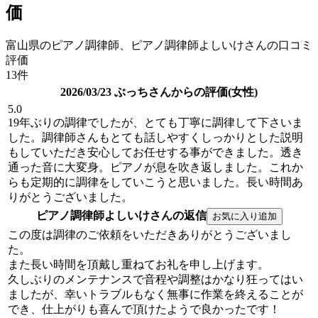
価
富山県のピアノ調律師、ピアノ調律師よしいけさんの口コミ
評価
13件
2026/03/23 ぶっちさんからの評価(女性)
5.0
19年ぶりの調律でしたが、とても丁寧に調律して下さいま
した。調律師さんもとても話しやすくしっかりとした説明
もしていただき安心してお任せする事ができました。透き
通った音に大変身。ピアノが息を吹き返しました。これか
らも定期的に調律をしていこうと思いました。長い時間あ
りがとうございました。
ピアノ調律師よしいけさんの返信
この度は調律のご依頼をいただきありがとうございまし
た。
また長い時間を頂戴し重ねてお礼を申し上げます。
久しぶりのメンテナンスで音程や調整はかなり狂ってはい
ましたが、幸いトラブルもなく無事に作業を終えることが
でき、仕上がりも喜んで頂けたようで良かったです！