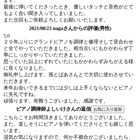
ます。
最後に弾いてくださったとき、優しいタッチと音色がとて
もよく合い聞き入ってしまいました。
また次回もご依頼よろしくお願いいたします。
2021/08/23 nagaさんからの評価(男性)
5.0
２０年ぶりにグランドピアノを調律と修理そして音合わせ
と全てやっていただきました。相当古いにもかかわらず丁
寧にしっかりやっていただきました。
思っていた以上にずれていたにもかかわらずみちがえる様
に良くなりました。
御礼申し上げます。孫とばあさんとで大切に使わさせてい
ただきます。
来年お会いできるまでには少しは上手くならないとピアノ
に失礼ですね。
頑張ります。有難うございました。感謝です。
ピアノ調律師よしいけさんの返信
こちらこそお時間頂きましてありがとうございました。
また、楽しそうにピアノを弾いてくださりとても嬉しく思
います。
湿気が気になりますので、何か不都合がございましたら、