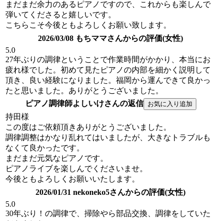
まだまだ余力のあるピアノですので、これからも楽しんで
弾いてくださると嬉しいです。
こちらこそ今後ともよろしくお願い致します。
2026/03/08 もちママさんからの評価(女性)
5.0
27年ぶりの調律ということで作業時間がかかり、本当にお
疲れ様でした。初めて見たピアノの内部を細かく説明して
頂き、良い経験になりました。福岡から運んできて良かっ
たと思いました。ありがとうございました。
ピアノ調律師よしいけさんの返信
持田様
この度はご依頼頂きありがとうございました。
調律調整はかなり乱れてはいましたが、大きなトラブルも
なくて良かったです。
まだまだ元気なピアノです。
ピアノライブを楽しんでくださいませ。
今後ともよろしくお願いいたします。
2026/01/31 nekoneko5さんからの評価(女性)
5.0
30年ぶり！の調律で、掃除やら部品交換、調律をしていた