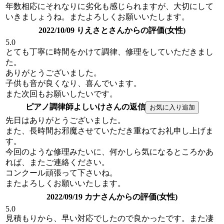
年数相応にそれなりに劣化も感じられますが、大切にして
いきましょうね。またよろしくお願いいたします。
2022/10/09 りえさとさんからの評価(女性)
5.0
とても丁寧に時間をかけて調律、修理をしていただきまし
た。
ありがとうございました。
子供も音が良くなり、喜んでいます。
また次回もお願いしたいです。
ピアノ調律師よしいけさんの返信
先日はありがとうございました。
また、長時間お邪魔させていただき重ねてお礼申し上げま
す。
今回のような修理みたいに、何かしら気になるところかあ
れば、またご連絡ください。
コンクール頑張って下さいね。
またよろしくお願いいたします。
2022/09/19 カナさんからの評価(女性)
5.0
見積もりから、早い対応でしたので良かったです。また凄