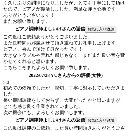
く久しぶりの調律になりましたが、とても丁寧にして頂け
たので、ピアノが復活しました。満足な弾き心地です。
ありがとうございます！
またお願い致します。
ピアノ調律師よしいけさんの返信
この度はご依頼ありがとうございました。
また長時間お邪魔させて頂き重ねてお礼申し上げます。
ピアノ、喜んで頂けて良かったです！
大きなトラブルや荒れた感じもなく、まだまだ良い音を響
かせてくれると思います。
こちらこそまたよろしくお願い致します。
2022/07/28 YUさんからの評価(女性)
5.0
初めての依頼でしたが、親切、丁寧に対応していただきま
した。
長い期間調律をしておらず、大変だったかと思いますが、
とても感じ良く作業されていました。
次の機会にも、よろしくお願いします。
ピアノ調律師よしいけさんの返信
この度は調律のご依頼、また長い時間頂きありがとうござ