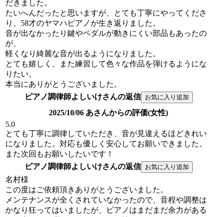
だきました。
たいへんだったと思いますが、とても丁寧にやってくださ
り、58才のヤマハピアノが生き返りました。
音が出なかったり鍵やペダルが動きにくい部品もあったの
が、
軽くなり綺麗な音が出るようになりました。
とても嬉しく、また練習して色々な作品を弾けるようにな
りたい。
本当にありがとうございました。
ピアノ調律師よしいけさんの返信
2025/10/06 あさんからの評価(女性)
5.0
とても丁寧に調律していただき、音が見違えるほどきれい
になりました。対応も優しく安心してお願いできました。
また次回もお願いしたいです！
ピアノ調律師よしいけさんの返信
名村様
この度はご依頼頂きありがとうございました。
メンテナンスが全くされていなかったので、音程や調整は
かなり狂ってはいましたが、ピアノはまだまだ余力がある