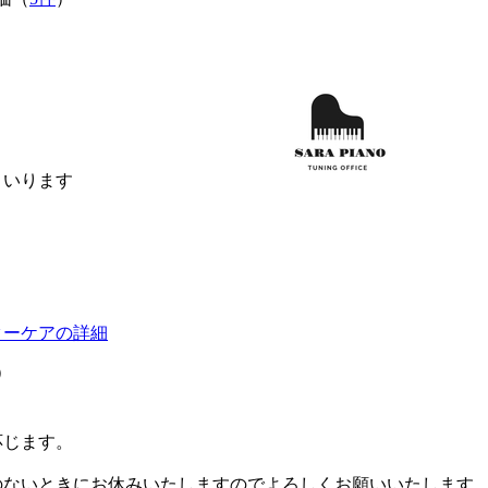
まいります
ターケアの詳細
）
応じます。
のないときにお休みいたしますのでよろしくお願いいたします