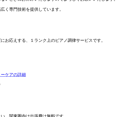
幅広く専門技術を提供しています。
実にお応えする、１ランク上のピアノ調律サービスです。
ターケアの詳細
）
さい。関東圏内は出張費は無料です。