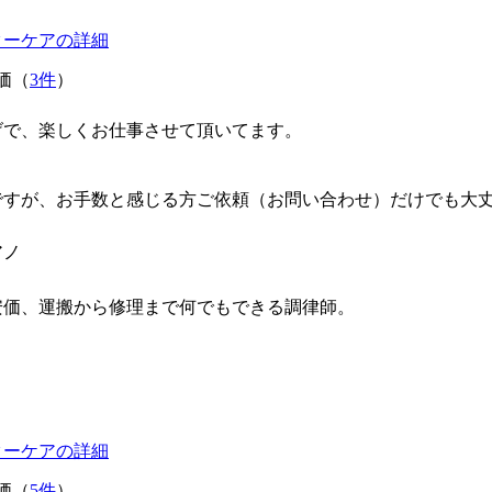
ターケアの詳細
価（
3件
）
げで、楽しくお仕事させて頂いてます。
ですが、お手数と感じる方ご依頼（お問い合わせ）だけでも大丈
アノ
安価、運搬から修理まで何でもできる調律師。
ターケアの詳細
価（
5件
）