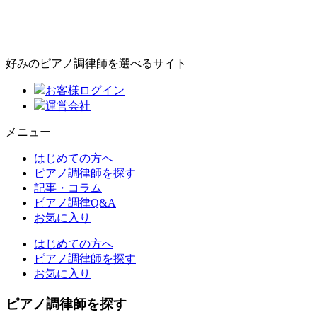
好みのピアノ調律師を選べるサイト
お客様ログイン
運営会社
メニュー
はじめての方へ
ピアノ調律師を探す
記事・コラム
ピアノ調律Q&A
お気に入り
はじめての方へ
ピアノ調律師を探す
お気に入り
ピアノ調律師を探す