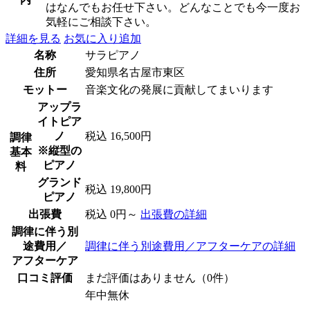
はなんでもお任せ下さい。どんなことでも今一度お
気軽にご相談下さい。
詳細を見る
お気に入り追加
名称
サラピアノ
住所
愛知県名古屋市東区
モットー
音楽文化の発展に貢献してまいります
アップラ
イトピア
ノ
税込 16,500円
調律
※縦型の
基本
ピアノ
料
グランド
税込 19,800円
ピアノ
出張費
税込 0円～
出張費の詳細
調律に伴う別
途費用／
調律に伴う別途費用／アフターケアの詳細
アフターケア
口コミ評価
まだ評価はありません（0件）
年中無休