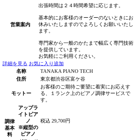
出張時間は２４時間希望に応じます。
基本的にお客様のオーダーのないときにお
休みいたしますのでよろしくお願いいたし
営業案内
ます。
専門家から一般のかたまで幅広く専門技術
を提供しています。
お気軽にご利用ください。
詳細を見る
お気に入り追加
名称
TANAKA PIANO TECH
住所
東京都渋谷区富ケ谷
お客様のご期待ご要望に着実にお応えす
モットー
る、１ランク上のピアノ調律サービスで
す。
アップラ
イトピア
ノ
税込 29,700円
調律
※縦型の
基本
ピアノ
料