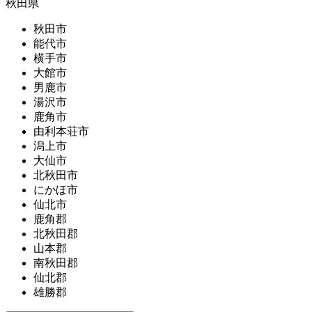
秋田県
秋田市
能代市
横手市
大館市
男鹿市
湯沢市
鹿角市
由利本荘市
潟上市
大仙市
北秋田市
にかほ市
仙北市
鹿角郡
北秋田郡
山本郡
南秋田郡
仙北郡
雄勝郡