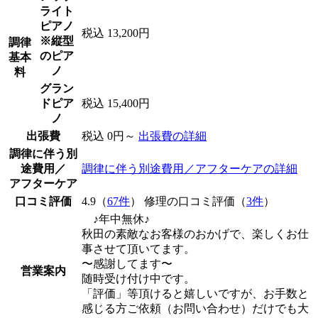
ライト
ピアノ
税込 13,200円
※縦型
調律
のピア
基本
ノ
料
グラン
ドピア
税込 15,400円
ノ
出張費
税込 0円～
出張費の詳細
調律に伴う別
途費用／
調律に伴う別途費用／アフターケアの詳細
アフターケア
口コミ評価
4.9（
67件
） 修理の口コミ評価（
3件
）
♪年中無休♪
秋田の素敵なお客様のおかげで、楽しくお仕
事させて頂いてます。
〜感謝してます〜
営業案内
随時受け付け中です。
「評価」等頂けると嬉しいですが、お手数と
感じる方ご依頼（お問い合わせ）だけでも大