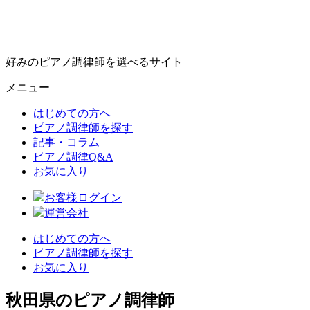
好みのピアノ調律師を選べるサイト
メニュー
はじめての方へ
ピアノ調律師を探す
記事・コラム
ピアノ調律Q&A
お気に入り
お客様ログイン
運営会社
はじめての方へ
ピアノ調律師を探す
お気に入り
秋田県のピアノ調律師