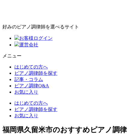
好みのピアノ調律師を選べるサイト
お客様ログイン
運営会社
メニュー
はじめての方へ
ピアノ調律師を探す
記事・コラム
ピアノ調律Q&A
お気に入り
はじめての方へ
ピアノ調律師を探す
お気に入り
福岡県久留米市のおすすめピアノ調律