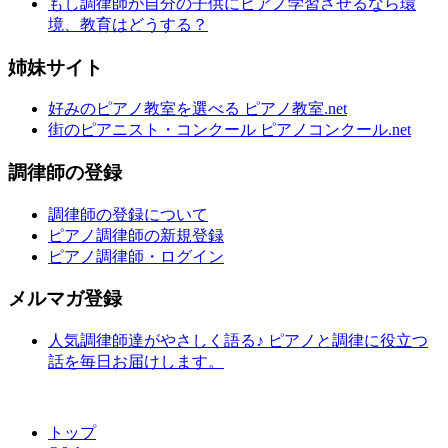
もし調律師が自分の子供にピアノ学習させるなら環
境、教育はどうする？
姉妹サイト
好みのピアノ教室を選べる ピアノ教室.net
街のピアニスト・コンクール ピアノコンクール.net
調律師の登録
調律師の登録について
ピアノ調律師の新規登録
ピアノ調律師・ログイン
メルマガ登録
人気調律師達がやさしく語る♪ ピアノと調律に役立つ
話を毎日お届けします。
トップ