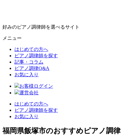
好みのピアノ調律師を選べるサイト
メニュー
はじめての方へ
ピアノ調律師を探す
記事・コラム
ピアノ調律Q&A
お気に入り
お客様ログイン
運営会社
はじめての方へ
ピアノ調律師を探す
お気に入り
福岡県飯塚市のおすすめピアノ調律