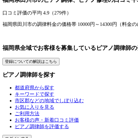
口コミ評価の平均
4.9（279件）
福岡県田川市の調律料金の価格帯 10000円～14300円（料金
福岡県全域でお客様を募集しているピアノ調律師の
登録についての解説はこちら
ピアノ調律師を探す
都道府県から探す
キーワードで探す
市区郡などの地域でしぼり込む
お気に入りを見る
ご利用方法
お客様の声・新着口コミ評価
ピアノ調律師を評価する