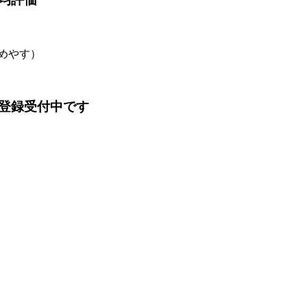
のめやす）
登録受付中です