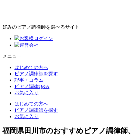
好みのピアノ調律師を選べるサイト
お客様ログイン
運営会社
メニュー
はじめての方へ
ピアノ調律師を探す
記事・コラム
ピアノ調律Q&A
お気に入り
はじめての方へ
ピアノ調律師を探す
お気に入り
福岡県田川市のおすすめピアノ調律師、