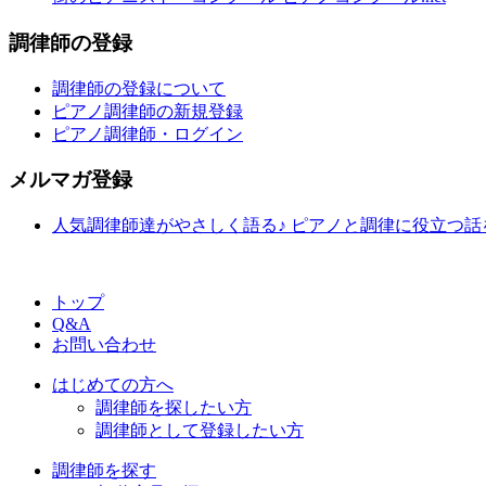
調律師の登録
調律師の登録について
ピアノ調律師の新規登録
ピアノ調律師・ログイン
メルマガ登録
人気調律師達がやさしく語る♪ ピアノと調律に役立つ
トップ
Q&A
お問い合わせ
はじめての方へ
調律師を探したい方
調律師として登録したい方
調律師を探す