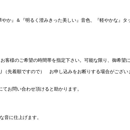
華やか』＆『明るく澄みきった美しい』音色、『軽やかな』タ
。 お客様のご希望の時間帯を指定下さい。可能な限り、御希望
り（先着順ですので） お申し込みをお断りする場合がござい
にてお問い合わせ頂けると助かります。
な音に仕上げます。