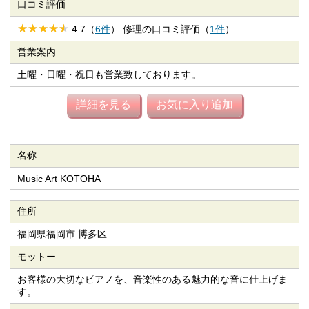
口コミ評価
4.7（
6件
） 修理の口コミ評価（
1件
）
営業案内
土曜・日曜・祝日も営業致しております。
詳細を見る
お気に入り追加
名称
Music Art KOTOHA
住所
福岡県福岡市 博多区
モットー
お客様の大切なピアノを、音楽性のある魅力的な音に仕上げま
す。