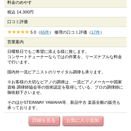
料金のめやす
税込 14,300円
口コミ評価
5.0（
65件
） 修理の口コミ評価（
17件
）
営業案内
日曜祭日でもご希望に添える様に致します。
コンサートチューナーならではの作業を、リーズナブルな料金
で行います。
国内外一流ピアニストのリサイタル調律も承ります。
※お客様の大切なピアノの調律は、一流ピアノメーカーや国家
資格 調律師協会等の技術認定を取得している、プロの調律師に
御依頼下さいませ。
そのほかSTEINWAY YAMAHA等、新品中古 楽器全般の販売も
承っております。
詳細を見る
お気に入り追加