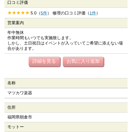
口コミ評価
5.0（
5件
） 修理の口コミ評価（
1件
）
営業案内
年中無休
作業時間もいつでも実施致します。
しかし、土日祝日はイベントが入っていてご希望に添えない場
合があります。
詳細を見る
お気に入り追加
名称
マツカワ楽器
住所
福岡県朝倉市
モットー