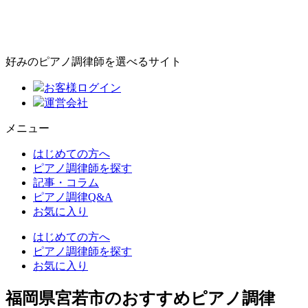
好みのピアノ調律師を選べるサイト
お客様ログイン
運営会社
メニュー
はじめての方へ
ピアノ調律師を探す
記事・コラム
ピアノ調律Q&A
お気に入り
はじめての方へ
ピアノ調律師を探す
お気に入り
福岡県宮若市のおすすめピアノ調律