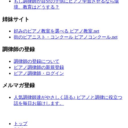
もし調律師が自分の子供にピアノ学習させるなら環
境、教育はどうする？
姉妹サイト
好みのピアノ教室を選べる ピアノ教室.net
街のピアニスト・コンクール ピアノコンクール.net
調律師の登録
調律師の登録について
ピアノ調律師の新規登録
ピアノ調律師・ログイン
メルマガ登録
人気調律師達がやさしく語る♪ ピアノと調律に役立つ
話を毎日お届けします。
トップ