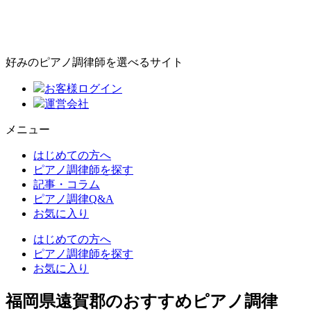
好みのピアノ調律師を選べるサイト
お客様ログイン
運営会社
メニュー
はじめての方へ
ピアノ調律師を探す
記事・コラム
ピアノ調律Q&A
お気に入り
はじめての方へ
ピアノ調律師を探す
お気に入り
福岡県遠賀郡のおすすめピアノ調律