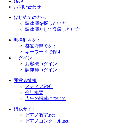
Q&A
お問い合わせ
はじめての方へ
調律師を探したい方
調律師として登録したい方
調律師を探す
都道府県で探す
キーワードで探す
ログイン
お客様ログイン
調律師ログイン
運営者情報
メディア紹介
会社概要
広告の掲載について
姉妹サイト
ピアノ教室.net
ピアノコンクール.net