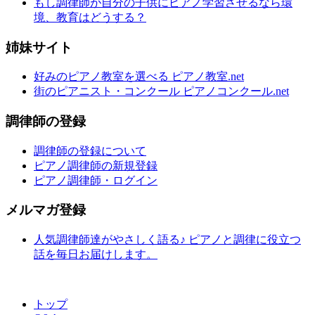
もし調律師が自分の子供にピアノ学習させるなら環
境、教育はどうする？
姉妹サイト
好みのピアノ教室を選べる ピアノ教室.net
街のピアニスト・コンクール ピアノコンクール.net
調律師の登録
調律師の登録について
ピアノ調律師の新規登録
ピアノ調律師・ログイン
メルマガ登録
人気調律師達がやさしく語る♪ ピアノと調律に役立つ
話を毎日お届けします。
トップ