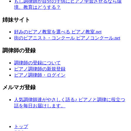
もし調律師が自分の子供にピアノ学習させるなら環
境、教育はどうする？
姉妹サイト
好みのピアノ教室を選べる ピアノ教室.net
街のピアニスト・コンクール ピアノコンクール.net
調律師の登録
調律師の登録について
ピアノ調律師の新規登録
ピアノ調律師・ログイン
メルマガ登録
人気調律師達がやさしく語る♪ ピアノと調律に役立つ
話を毎日お届けします。
トップ