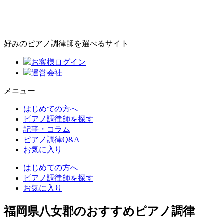
好みのピアノ調律師を選べるサイト
お客様ログイン
運営会社
メニュー
はじめての方へ
ピアノ調律師を探す
記事・コラム
ピアノ調律Q&A
お気に入り
はじめての方へ
ピアノ調律師を探す
お気に入り
福岡県八女郡のおすすめピアノ調律