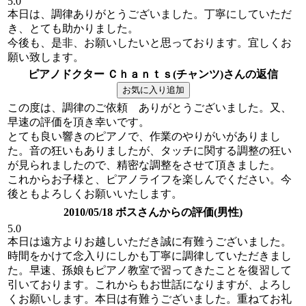
5.0
本日は、調律ありがとうございました。丁寧にしていただ
き、とても助かりました。
今後も、是非、お願いしたいと思っております。宜しくお
願い致します。
ピアノドクター Ｃｈａｎｔｓ(チャンツ)さんの返信
この度は、調律のご依頼 ありがとうございました。又、
早速の評価を頂き幸いです。
とても良い響きのピアノで、作業のやりがいがありまし
た。音の狂いもありましたが、タッチに関する調整の狂い
が見られましたので、精密な調整をさせて頂きました。
これからお子様と、ピアノライフを楽しんでください。今
後ともよろしくお願いいたします。
2010/05/18 ボスさんからの評価(男性)
5.0
本日は遠方よりお越しいただき誠に有難うございました。
時間をかけて念入りにしかも丁寧に調律していただきまし
た。早速、孫娘もピアノ教室で習ってきたことを復習して
引いております。これからもお世話になりますが、よろし
くお願いします。本日は有難うございました。重ねてお礼