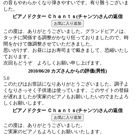
の音もやわらかくなり弾きやすいです。有り難うございま
した。
ピアノドクター Ｃｈａｎｔｓ(チャンツ)さんの返信
この度は、ありがとうございました。グランドピアノは、
タッチに関係する調整がかなり狂っておりましたので、時
間をかけて微調整させていただきました。
思いがけず、お昼にはお寿司まで戴きまして、恐縮いたし
ております。
次回もどうぞ よろしくお願い申し上げます。
2010/06/20 カズさんからの評価(男性)
5.0
このたびはお世話になりありがとうございました。調子よ
くなりさっそく子供達は使っています。このサイトの登録
が遅れましたが実家のピアノもお願いしたいのでまたよろ
しくお願いします。
ピアノドクター Ｃｈａｎｔｓ(チャンツ)さんの返信
この度は、ありがとうございました。
ご実家のピアノもよろしくお願いいたします。