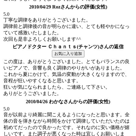
2010/04/29 Rozさんからの評価(女性)
5.0
丁寧な調律をありがとうございました。
調律前と調律後の音が明らかに違い、とても軽やかになっ
ていて感激いたしました。
次回も是非よろしくお願いします^^
ピアノドクター Ｃｈａｎｔｓ(チャンツ)さんの返信
この度は、ありがとうございました。とてもバランスの良
いピアノで、音響も良く調律のやりがいがありました。
これから夏にかけて、気温の変動が大きくなりますので、
音程が狂いやすくなると思います。
狂いが気になられましたら、ご連絡して下さい。
ありがとうございました。
2010/04/26 わかなさんからの評価(女性)
5.0
音が以前より綺麗に聞こえるようになったと思います。全
体の音を弾きながら時間をかけて調律していただいたのは
初めてだったので良かったです。それなのに安い価格が嬉
しいです。また調子が悪くなった時は宜しくお願いしま