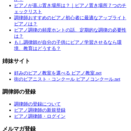
ピアノが喜ぶ置き場所は？｜ピアノ置き場所７つのチ
ェックリスト
調律師おすすめのピアノ初心者に最適なアップライト
ピアノは？
ピアノ調律の頻度ホントの話、定期的な調律の必要性
は？
もし調律師が自分の子供にピアノ学習させるなら環
境、教育はどうする？
姉妹サイト
好みのピアノ教室を選べる ピアノ教室.net
街のピアニスト・コンクール ピアノコンクール.net
調律師の登録
調律師の登録について
ピアノ調律師の新規登録
ピアノ調律師・ログイン
メルマガ登録