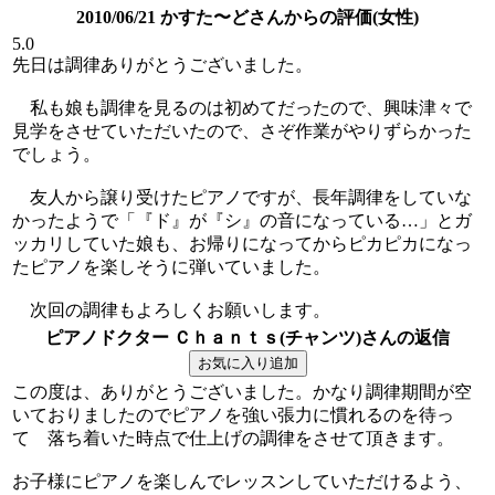
2010/06/21 かすた〜どさんからの評価(女性)
5.0
先日は調律ありがとうございました。
私も娘も調律を見るのは初めてだったので、興味津々で
見学をさせていただいたので、さぞ作業がやりずらかった
でしょう。
友人から譲り受けたピアノですが、長年調律をしていな
かったようで「『ド』が『シ』の音になっている…」とガ
ッカリしていた娘も、お帰りになってからピカピカになっ
たピアノを楽しそうに弾いていました。
次回の調律もよろしくお願いします。
ピアノドクター Ｃｈａｎｔｓ(チャンツ)さんの返信
この度は、ありがとうございました。かなり調律期間が空
いておりましたのでピアノを強い張力に慣れるのを待っ
て 落ち着いた時点で仕上げの調律をさせて頂きます。
お子様にピアノを楽しんでレッスンしていただけるよう、