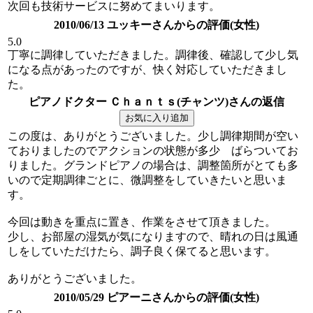
次回も技術サービスに努めてまいります。
2010/06/13 ユッキーさんからの評価(女性)
5.0
丁寧に調律していただきました。調律後、確認して少し気
になる点があったのですが、快く対応していただきまし
た。
ピアノドクター Ｃｈａｎｔｓ(チャンツ)さんの返信
この度は、ありがとうございました。少し調律期間が空い
ておりましたのでアクションの状態が多少 ばらついてお
りました。グランドピアノの場合は、調整箇所がとても多
いので定期調律ごとに、微調整をしていきたいと思いま
す。
今回は動きを重点に置き、作業をさせて頂きました。
少し、お部屋の湿気が気になりますので、晴れの日は風通
しをしていただけたら、調子良く保てると思います。
ありがとうございました。
2010/05/29 ピアーニさんからの評価(女性)