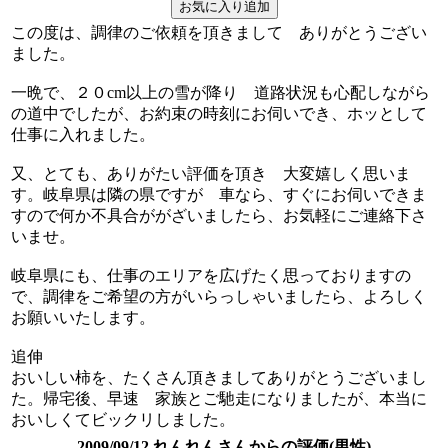
この度は、調律のご依頼を頂きまして ありがとうござい
ました。
一晩で、２０cm以上の雪が降り 道路状況も心配しながら
の道中でしたが、お約束の時刻にお伺いでき、ホッとして
仕事に入れました。
又、とても、ありがたい評価を頂き 大変嬉しく思いま
す。岐阜県は隣の県ですが 車なら、すぐにお伺いできま
すので何か不具合ががざいましたら、お気軽にご連絡下さ
いませ。
岐阜県にも、仕事のエリアを広げたく思っておりますの
で、調律をご希望の方がいらっしゃいましたら、よろしく
お願いいたします。
追伸
おいしい柿を、たくさん頂きましてありがとうございまし
た。帰宅後、早速 家族とご馳走になりましたが、本当に
おいしくてビックリしました。
2009/09/12 れんれんさんからの評価(男性)