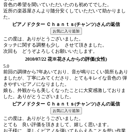
音色の希望を聞いていただいたのも初めてでした。
近所の楽器屋さんより随分安くしていただいて助かりまし
た。
ピアノドクター Ｃｈａｎｔｓ(チャンツ)さんの返信
この度は、ありがとうございました。
タッチに関する調整も少し させて頂きました。
次回も どうぞよろしくお願いいたします。
2010/07/22 花※花さんからの評価(女性)
5.0
前回の調律から7年あいており、音が鳴りにくい箇所もあり
ましたが、丁寧にみてくださり、とてもキレイな音色の 弾
きやすいピアノになりました。
娘も、外観からも美しくなったことに大変感激しておりま
した。ありがとうございました。
ピアノドクター Ｃｈａｎｔｓ(チャンツ)さんの返信
この度は、ありがとうございました。
とても 良い評価を頂きまして、嬉しく思います。
お子様に、楽しくピアノを弾いてもらえることを想い作業