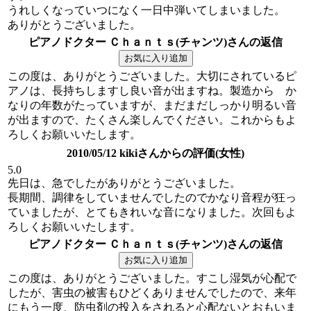
うれしくなっていつになく一日中弾いてしまいました。
ありがとうございました。
ピアノドクター Ｃｈａｎｔｓ(チャンツ)さんの返信
この度は、ありがとうございました。大切にされているピ
アノは、長持ちしますし良い音が出ますね。製造から か
なりの年数がたっていますが、まだまだしっかり明るい音
が出ますので、たくさん楽しんでください。これからもよ
ろしくお願いいたします。
2010/05/12 kikiさんからの評価(女性)
5.0
先日は、急でしたがありがとうございました。
長期間、調律をしていませんでしたのでかなり音程が狂っ
ていましたが、とてもきれいな音になりました。次回もよ
ろしくお願いいたします。
ピアノドクター Ｃｈａｎｔｓ(チャンツ)さんの返信
この度は、ありがとうございました。すこし湿気が心配で
したが、害虫の被害もひどくありませんでしたので、来年
にもう一度、防虫剤の投入をされると心配ないとおもいま