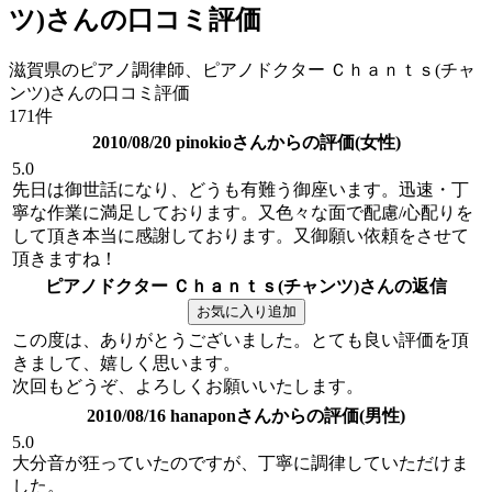
ツ)さんの口コミ評価
滋賀県のピアノ調律師、ピアノドクター Ｃｈａｎｔｓ(チャ
ンツ)さんの口コミ評価
171件
2010/08/20 pinokioさんからの評価(女性)
5.0
先日は御世話になり、どうも有難う御座います。迅速・丁
寧な作業に満足しております。又色々な面で配慮/心配りを
して頂き本当に感謝しております。又御願い依頼をさせて
頂きますね！
ピアノドクター Ｃｈａｎｔｓ(チャンツ)さんの返信
この度は、ありがとうございました。とても良い評価を頂
きまして、嬉しく思います。
次回もどうぞ、よろしくお願いいたします。
2010/08/16 hanaponさんからの評価(男性)
5.0
大分音が狂っていたのですが、丁寧に調律していただけま
した。