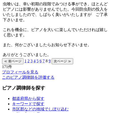
虫喰いは、幸い初期の段階でみつける事ができ、ほとんど
ピアノには影響がありませんでした。今回防虫剤の投入を
いたしましたので、しばらく臭いがいたしますが ご了承
下さいませ。
これを機会に、ピアノを大いに楽しんでいただければ嬉し
く思います。
また、何かございましたらお知らせ下さいませ。
ありがとうございました。
1
2
3
4
5
6
7
8
9
171件
プロフィールを見る
このピアノ調律師を評価する
ピアノ調律師を探す
都道府県から探す
キーワードで探す
市区郡などの地域でしぼり込む