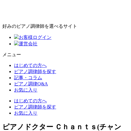
好みのピアノ調律師を選べるサイト
お客様ログイン
運営会社
メニュー
はじめての方へ
ピアノ調律師を探す
記事・コラム
ピアノ調律Q&A
お気に入り
はじめての方へ
ピアノ調律師を探す
お気に入り
ピアノドクター Ｃｈａｎｔｓ(チャン