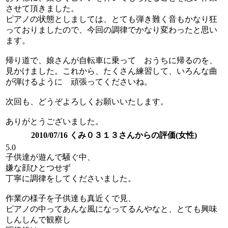
させて頂きました。
ピアノの状態としましては、とても弾き難く音もかなり狂
っておりましたので、今回の調律でかなり変わったと思い
ます。
帰り道で、娘さんが自転車に乗って おうちに帰るのを、
見かけました。これから、たくさん練習して、いろんな曲
が弾けるように 頑張ってくださいね。
次回も、どうぞよろしくお願いいたします。
ありがとうございました。
2010/07/16 くみ０３１３さんからの評価(女性)
5.0
子供達が遊んで騒ぐ中、
嫌な顔ひとつせず
丁寧に調律をしてくださいました。
作業の様子を子供達も真近くで見、
ピアノの中ってあんな風になってるんやなと、とても興味
しんしんで観察し