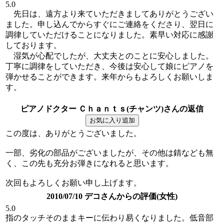
5.0
先日は、遠方より来ていただきましてありがとうござい
ました。申し込んでからすぐにご連絡をくださり、翌日に
調律していただけることになりました。素早い対応に感謝
しております。
湿気が心配でしたが、大丈夫とのことに安心しました。
丁寧に調律をしていただき、今後は安心して娘にピアノを
弾かせることができます。来年からもよろしくお願いしま
す。
ピアノドクター Ｃｈａｎｔｓ(チャンツ)さんの返信
この度は、ありがとうございました。
一部、劣化の部品がございましたが、その他は錆なども無
く、この先も充分お弾きになれると思います。
次回もよろしくお願い申し上げます。
2010/07/10 デコさんからの評価(女性)
5.0
指のタッチそのままキーに伝わり易くなりました。低音部