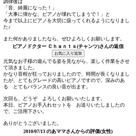
調律後は
「音、綺麗になった！」
「大事に弾かな、ピアノが壊れてしまうで！」と
今まで以上にピアノを大切に扱ってくれるようになりまし
た♪
また何かありましたなら、ぜひよろしくお願いします。
ピアノドクター Ｃｈａｎｔｓ(チャンツ)さんの返信
元気なお子様の遊んでる姿を見ながら、楽しく作業をさせ
て頂きました。
かなり音程が狂っておりましたので、時間が長くなりまし
たが、とてもグレードの高いピアノですので、深みのあ
る とてもバランスの良い音が出ます。
次回も、どうぞ よろしくお願いいたします。
本日、ピアノお手入れセットを お送りいたしましたの
で、ご活用下さい。
ありがとうございました。
2010/07/13 のあママさんからの評価(女性)