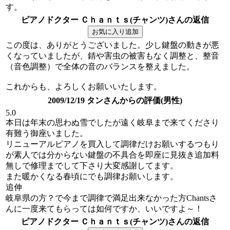
す。
ピアノドクター Ｃｈａｎｔｓ(チャンツ)さんの返信
この度は、ありがとうございました。少し鍵盤の動きが悪
くなっていましたが、錆や害虫の被害もなく調整と、整音
（音色調整）で全体の音のバランスを整えました。
これからも、よろしくお願いいたします。
2009/12/19 タンさんからの評価(男性)
5.0
本日は年末の思わぬ雪でしたが遠く岐阜まで来てくださり
有難う御座いました。
リニューアルピアノを買入して調律だけお願いするつもり
が素人では分からない鍵盤の不具合を即座に見抜き追加料
無しで修理までして下さり大変感謝してます。
また暖かくなる春頃にでも調律お願いします。
追伸
岐阜県の方？で今まで調律で満足出来なかった方Chantsさ
んに一度来てもらっては如何ですか、いいですよ～！
ピアノドクター Ｃｈａｎｔｓ(チャンツ)さんの返信