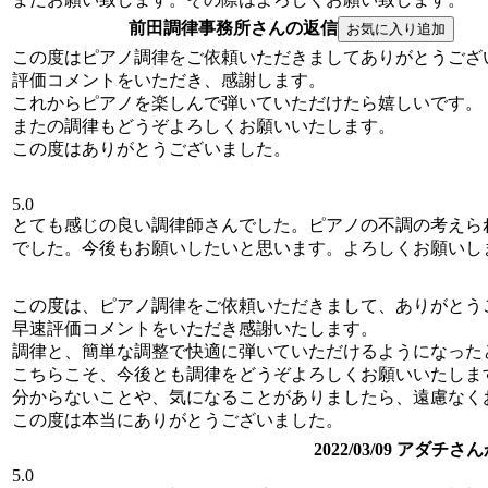
前田調律事務所さんの返信
この度はピアノ調律をご依頼いただきましてありがとうござ
評価コメントをいただき、感謝します。
これからピアノを楽しんで弾いていただけたら嬉しいです。
またの調律もどうぞよろしくお願いいたします。
この度はありがとうございました。
5.0
とても感じの良い調律師さんでした。ピアノの不調の考えら
でした。今後もお願いしたいと思います。よろしくお願いし
この度は、ピアノ調律をご依頼いただきまして、ありがとう
早速評価コメントをいただき感謝いたします。
調律と、簡単な調整で快適に弾いていただけるようになった
こちらこそ、今後とも調律をどうぞよろしくお願いいたしま
分からないことや、気になることがありましたら、遠慮なく
この度は本当にありがとうございました。
2022/03/09 アダチ
5.0