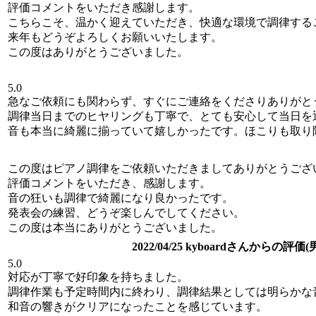
評価コメントをいただき感謝します。
こちらこそ、温かく迎えていただき、快適な環境で調律する
来年もどうぞよろしくお願いいたします。
この度はありがとうございました。
5.0
急なご依頼にも関わらず、すぐにご連絡をくださりありがとうござ
調律当日までのヒヤリングも丁寧で、とても安心して当日を
音も本当に綺麗に揃っていて嬉しかったです。ほこりも取り
この度はピアノ調律をご依頼いただきましてありがとうござ
評価コメントをいただき、感謝します。
音の狂いも調律で綺麗になり良かったです。
発表会の練習、どうぞ楽しんでしてください。
この度は本当にありがとうございました。
2022/04/25 kyboardさんからの評価(
5.0
対応が丁寧で好印象を持ちました。
調律作業も予定時間内に終わり、調律結果としては明らかな
和音の響きがクリアになったことを感じています。