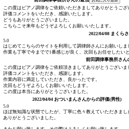
この度はピアノ調律をご依頼いただきましてありがとうござ
評価コメントをいただき、感謝いたします。
どうもありがとうございました。
こちらこそ来年もどうぞよろしくお願いいたします。
2022/04/08 ま
5.0
はじめてこちらのサイトを利用して調律師さんにお願いしま
作業も丁寧で今までで1番感じが良く、次回もお任せしたい
前田調律事務所さん
この度はピアノ調律をご依頼頂きましてありがとうございま
評価コメントをいただき、感謝します。
作業内容に満足していただき、良かったです。
次回もどうぞよろしくお願いいたします。
この度は本当にありがとうございました。
2022/04/04 おついまんさんからの評価(男性)
5.0
ほぼ無知識な状態でしたが、丁寧に色々教えていただきまし
ありがとうございました。
またお願い致します。その際はよろしくお願い致します。