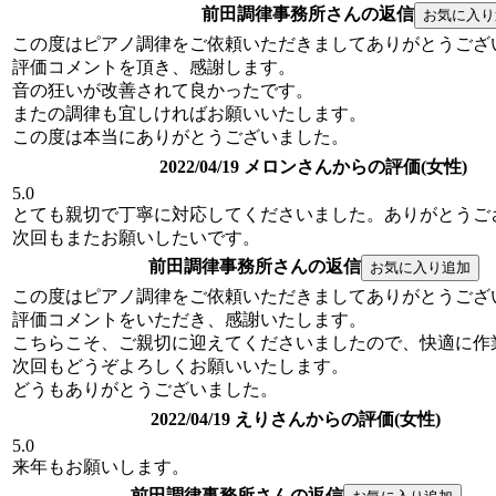
前田調律事務所さんの返信
この度はピアノ調律をご依頼いただきましてありがとうござ
評価コメントを頂き、感謝します。
音の狂いが改善されて良かったです。
またの調律も宜しければお願いいたします。
この度は本当にありがとうございました。
2022/04/19 メロンさんからの評価(女性)
5.0
とても親切で丁寧に対応してくださいました。ありがとうご
次回もまたお願いしたいです。
前田調律事務所さんの返信
この度はピアノ調律をご依頼いただきましてありがとうござ
評価コメントをいただき、感謝いたします。
こちらこそ、ご親切に迎えてくださいましたので、快適に作
次回もどうぞよろしくお願いいたします。
どうもありがとうございました。
2022/04/19 えりさんからの評価(女性)
5.0
来年もお願いします。
前田調律事務所さんの返信