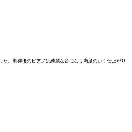
した。調律後のピアノは綺麗な音になり満足のいく仕上がり