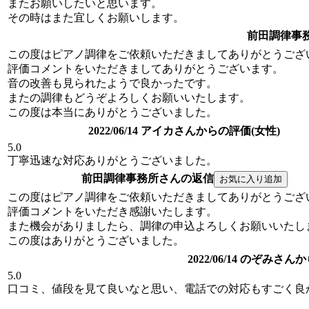
またお願いしたいと思います。
その時はまた宜しくお願いします。
前田調律事
この度はピアノ調律をご依頼いただきましてありがとうござ
評価コメントをいただきましてありがとうございます。
音の改善も見られたようで良かったです。
またの調律もどうぞよろしくお願いいたします。
この度は本当にありがとうございました。
2022/06/14 アイカさんからの評価(女性)
5.0
丁寧迅速な対応ありがとうございました。
前田調律事務所さんの返信
この度はピアノ調律をご依頼いただきましてありがとうござ
評価コメントをいただき感謝いたします。
また機会がありましたら、調律の申込よろしくお願いいたし
この度はありがとうございました。
2022/06/14 のぞみさ
5.0
口コミ、値段を見て良いなと思い、電話での対応もすごく良