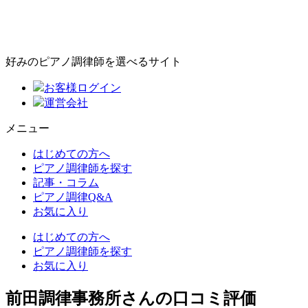
好みのピアノ調律師を選べるサイト
お客様ログイン
運営会社
メニュー
はじめての方へ
ピアノ調律師を探す
記事・コラム
ピアノ調律Q&A
お気に入り
はじめての方へ
ピアノ調律師を探す
お気に入り
前田調律事務所さんの口コミ評価