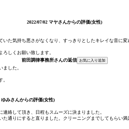
2022/07/02 マヤさんからの評価(女性)
ていた気持ち悪さがなくなり、すっきりとしたキレイな音に変
よろしくお願い致します。
前田調律事務所さんの返信
いました。
す。
6/17 ゆみさんからの評価(女性)
に連絡して頂き、日程もスムーズに決まりました。
いた通りにすると直りました。クリーニングまでしてもらい満