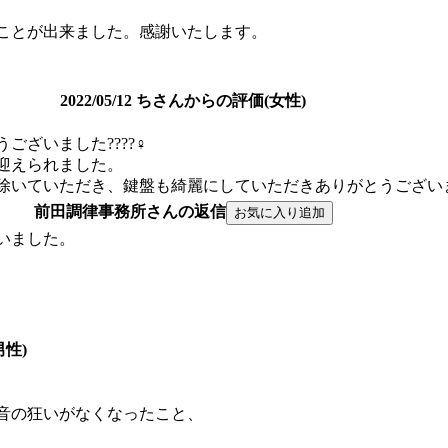
ことが出来ました。感謝いたします。
2022/05/12 ちさんからの評価(女性)
いました????‍♀️
迎えられました。
除いていただき、鍵盤も綺麗にしていただきありがとうござい
前田調律事務所さんの返信
いました。
男性)
音の狂いがなくなったこと、