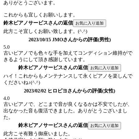
ありがとうございます。
これからも宜しくお願いします。
鈴木ピアノサービスさんの返信
此方こそ宜しくお願い致します。(^.^)
2023/10/15 JMOさんからの評価(男性)
5.0
古いピアノでも色々な手を加えてコンディション維持がで
きるようにして頂き感謝しています。
鈴木ピアノサービスさんの返信
ハイ！これからもメンテナンスして永くピアノを楽しんで
くださいね♪(^.^)
2023/02/02 ヒロピヨさんからの評価(女性)
4.0
古いピアノで、どこまで音が良くなるかは不安でしたが、
出なかった音も復活できました。ありがとうございまし
た。
鈴木ピアノサービスさんの返信
此方こそ有難う御座いました。