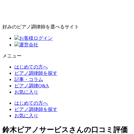
好みのピアノ調律師を選べるサイト
お客様ログイン
運営会社
メニュー
はじめての方へ
ピアノ調律師を探す
記事・コラム
ピアノ調律Q&A
お気に入り
はじめての方へ
ピアノ調律師を探す
お気に入り
鈴木ピアノサービスさんの口コミ評価