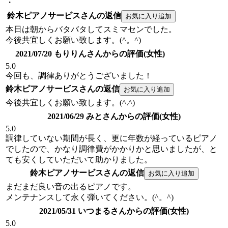
・
鈴木ピアノサービスさんの返信
本日は朝からバタバタしてスミマセンでした。
今後共宜しくお願い致します。(^。^)
2021/07/20 もりりんさんからの評価(女性)
5.0
今回も、調律ありがとうございました！
鈴木ピアノサービスさんの返信
今後共宜しくお願い致します。(^.^)
2021/06/29 みとさんからの評価(女性)
5.0
調律していない期間が長く、更に年数が経っているピアノ
でしたので、かなり調律費がかかりかと思いましたが、と
ても安くしていただいて助かりました。
鈴木ピアノサービスさんの返信
まだまだ良い音の出るピアノです。
メンテナンスして永く弾いてください。(^。^)
2021/05/31 いつまるさんからの評価(女性)
5.0