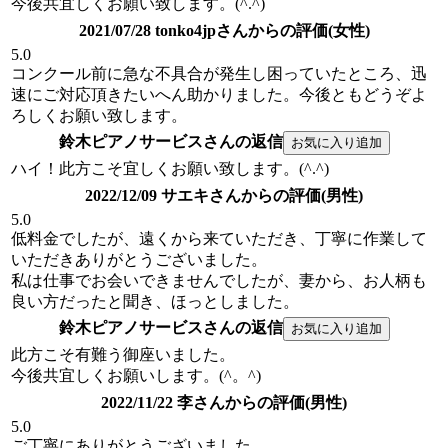
今後共宜しくお願い致します。(^.^)
2021/07/28 tonko4jpさんからの評価(女性)
5.0
コンクール前に急な不具合が発生し困っていたところ、迅
速にご対応頂きたいへん助かりました。今後ともどうぞよ
ろしくお願い致します。
鈴木ピアノサービスさんの返信
ハイ！此方こそ宜しくお願い致します。(^.^)
2022/12/09 サエキさんからの評価(男性)
5.0
低料金でしたが、遠くから来ていただき、丁寧に作業して
いただきありがとうございました。
私は仕事でお会いできませんでしたが、妻から、お人柄も
良い方だったと聞き、ほっとしました。
鈴木ピアノサービスさんの返信
此方こそ有難う御座いました。
今後共宜しくお願いします。(^。^)
2022/11/22 李さんからの評価(男性)
5.0
ご丁寧にありがとうございました。