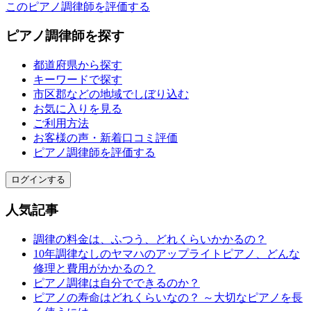
このピアノ調律師を評価する
ピアノ調律師を探す
都道府県から探す
キーワードで探す
市区郡などの地域でしぼり込む
お気に入りを見る
ご利用方法
お客様の声・新着口コミ評価
ピアノ調律師を評価する
ログインする
人気記事
調律の料金は、ふつう、どれくらいかかるの？
10年調律なしのヤマハのアップライトピアノ、どんな
修理と費用がかかるの？
ピアノ調律は自分でできるのか？
ピアノの寿命はどれくらいなの？ ～大切なピアノを長