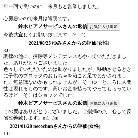
年一回で良いのに、来月もと営業しました。
心臓悪いので来月は通院です。
鈴木ピアノサービスさんの返信
今後共宜しくお願い致します。(^。^)
2021/08/25 ゆみさんからの評価(女性)
3.0
調律の他に、掃除等メンテナンスもやっていただきまし
た。ありがとうございました。
色々していただいたのは助かりましたが、移動させるとき
に子供のブロックのおもちゃを箱ごと足でどかされまし
た。無意識なのかもしれませんが、そーゆーところに人間
性は現れるものです。高いお金を払ってやってもらってい
るけど、そこはショックでした。
鈴木ピアノサービスさんの返信
この度はありがとうございました。ご指摘の点、心して反
省改善致します。m(._.)m
2021/01/28 necochanさんからの評価(女性)
1.0