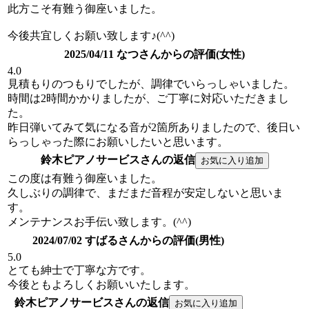
此方こそ有難う御座いました。
今後共宜しくお願い致します♪(^^)
2025/04/11 なつさんからの評価(女性)
4.0
見積もりのつもりでしたが、調律でいらっしゃいました。
時間は2時間かかりましたが、ご丁寧に対応いただきまし
た。
昨日弾いてみて気になる音が2箇所ありましたので、後日い
らっしゃった際にお願いしたいと思います。
鈴木ピアノサービスさんの返信
この度は有難う御座いました。
久しぶりの調律で、まだまだ音程が安定しないと思いま
す。
メンテナンスお手伝い致します。(^^)
2024/07/02 すばるさんからの評価(男性)
5.0
とても紳士で丁寧な方です。
今後ともよろしくお願いいたします。
鈴木ピアノサービスさんの返信