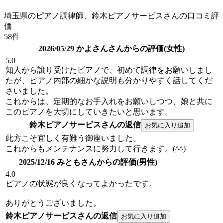
埼玉県のピアノ調律師、鈴木ピアノサービスさんの口コミ評
価
58件
2026/05/29 かよさんさんからの評価(女性)
5.0
知人から譲り受けたピアノで、初めて調律をお願いしまし
たが、ピアノ内部の細かな説明も分かりやすく話してくだ
さいました。
これからは、定期的なお手入れをお願いしつつ、娘と共に
このピアノを大切にしていきたいと思います。
鈴木ピアノサービスさんの返信
此方こそ宜しく有難う御座いました。
これからもメンテナンスに努力して行きます。(^^)
2025/12/16 みともさんからの評価(男性)
4.0
ピアノの状態が良くなってよかったです。
ありがとうございました。
鈴木ピアノサービスさんの返信