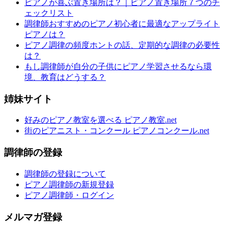
ピアノが喜ぶ置き場所は？｜ピアノ置き場所７つのチ
ェックリスト
調律師おすすめのピアノ初心者に最適なアップライト
ピアノは？
ピアノ調律の頻度ホントの話、定期的な調律の必要性
は？
もし調律師が自分の子供にピアノ学習させるなら環
境、教育はどうする？
姉妹サイト
好みのピアノ教室を選べる ピアノ教室.net
街のピアニスト・コンクール ピアノコンクール.net
調律師の登録
調律師の登録について
ピアノ調律師の新規登録
ピアノ調律師・ログイン
メルマガ登録