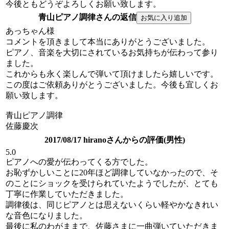
今後ともどうぞよろしくお願い致します。
青山ピアノ調律さんの返信
あっちゃん様
コメントを頂きまして本当にありがとうございました。
ピアノ、音楽を大切にされているお気持ちが伝わって参り
ました。
これからも永く楽しんで弾いて頂けましたら嬉しいです。
この度はご依頼ありがとうございました。今後も宜しくお
願い致します。
青山ピアノ調律
佐藤慶次
2017/08/17 hiranoさんからの評価(男性)
5.0
ピアノへの愛が伝わってくる方でした。
お恥ずかしいことに20年ほど調律していなかったので、そ
のことにショックを受けられていたようでしたが、とても
丁寧に作業していただきました。
調律後は、同じピアノとは思えないくらい軽やかなきれい
な音色になりました。
最後に私のわがままで、佐藤さまに一曲弾いていただきま