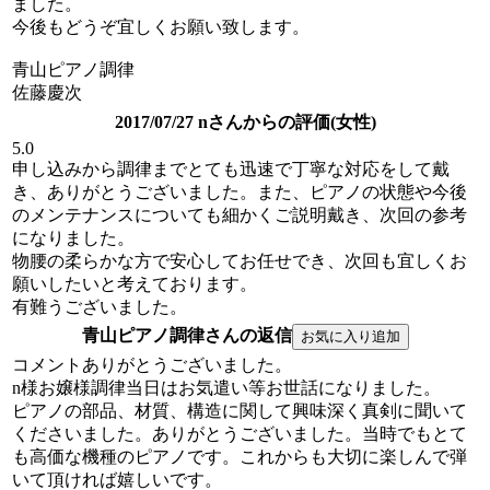
ました。
今後もどうぞ宜しくお願い致します。
青山ピアノ調律
佐藤慶次
2017/07/27 nさんからの評価(女性)
5.0
申し込みから調律までとても迅速で丁寧な対応をして戴
き、ありがとうございました。また、ピアノの状態や今後
のメンテナンスについても細かくご説明戴き、次回の参考
になりました。
物腰の柔らかな方で安心してお任せでき、次回も宜しくお
願いしたいと考えております。
有難うございました。
青山ピアノ調律さんの返信
コメントありがとうございました。
n様お嬢様調律当日はお気遣い等お世話になりました。
ピアノの部品、材質、構造に関して興味深く真剣に聞いて
くださいました。ありがとうございました。当時でもとて
も高価な機種のピアノです。これからも大切に楽しんで弾
いて頂ければ嬉しいです。