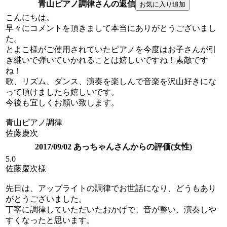
青山ピアノ調律さんの返信
こんにちは。
早々にコメントを頂きまして本当にありがとうございまし
た。
とよこ様がご使用されていたピアノを今度はお子さんが引
き継いで弾いていかれることは嬉しいですね！素敵です
ね！
歌、リズム、ダンス、演奏を楽しんで音楽を沢山好きにな
って頂けましたら嬉しいです。
今後も宜しくお願い致します。
青山ピアノ調律
佐藤慶次
2017/09/02 あっちゃんさんからの評価(女性)
5.0
佐藤慶次様
先日は、アップライトの調律でお世話になり、どうもあり
がとうございました。
丁寧に調律していただいたおかげで、音が整い、演奏しや
すくなったと思います。