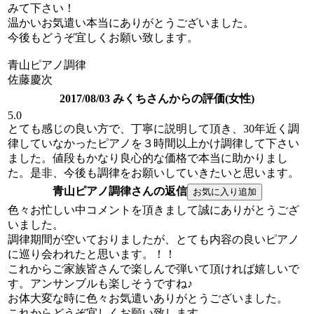
みて下さい！
温かいお気遣い本当にありがとうございました。
今後もどうぞ宜しくお願い致します。
青山ピアノ調律
佐藤慶次
2017/08/03 みくちさんからの評価(女性)
5.0
とても感じの良い方で、丁寧に説明して頂き、30年近く調
律していなかったピアノを３時間以上かけ調律して下さい
ました。値段もかなり良心的な価格で本当に助かりまし
た。是非、今後も調律をお願いしていきたいと思います。
青山ピアノ調律さんの返信
色々お忙しい中コメントを頂きまして誠にありがとうござ
いました。
調律期間が空いておりましたが、とても内容の良いピアノ
に巡り会われたと思います。！！
これからご家族皆さんで楽しんで弾いて頂ければ嬉しいで
す。アンサンブルも楽しそうですね♪
お体大変な時に色々お気遣いありがとうございました。
これからどうぞ宜しくお願い致します。