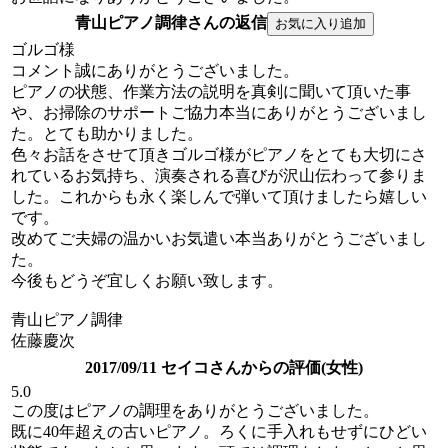
青山ピアノ調律さんの返信
ゴルゴ様
コメント誠にありがとうございました。
ピアノの状態、作業方法の説明を真剣に聞いて頂いた事
や、お掃除のサポートご協力本当にありがとうございまし
た。とても助かりました。
色々お話をさせて頂きゴルゴ様がピアノをとても大切にさ
れているお気持ち、演奏される喜びが沢山伝わって参りま
した。これからも永く楽しんで弾いて頂けましたら嬉しい
です。
改めてご夫婦の温かいお気遣い本当ありがとうございまし
た。
今後もどうぞ宜しくお願い致します。
青山ピアノ調律
佐藤慶次
2017/09/11 セイコさんからの評価(女性)
5.0
この度はピアノの調理をありがとうございました。
既に40年超えの古いピアノ。ろくに手入れもせずにひどい