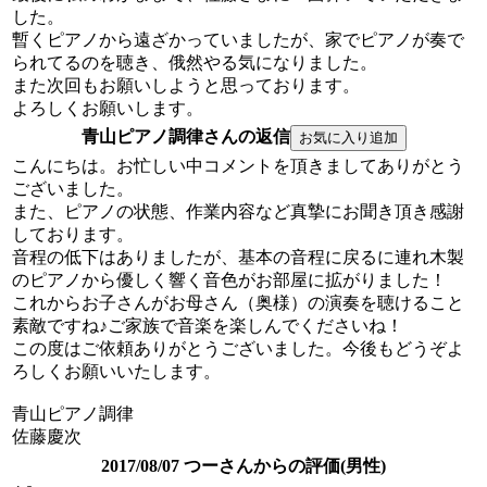
した。
暫くピアノから遠ざかっていましたが、家でピアノが奏で
られてるのを聴き、俄然やる気になりました。
また次回もお願いしようと思っております。
よろしくお願いします。
青山ピアノ調律さんの返信
こんにちは。お忙しい中コメントを頂きましてありがとう
ございました。
また、ピアノの状態、作業内容など真摯にお聞き頂き感謝
しております。
音程の低下はありましたが、基本の音程に戻るに連れ木製
のピアノから優しく響く音色がお部屋に拡がりました！
これからお子さんがお母さん（奥様）の演奏を聴けること
素敵ですね♪ご家族で音楽を楽しんでくださいね！
この度はご依頼ありがとうございました。今後もどうぞよ
ろしくお願いいたします。
青山ピアノ調律
佐藤慶次
2017/08/07 つーさんからの評価(男性)