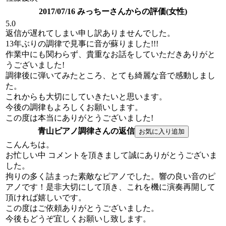
2017/07/16 みっちーさんからの評価(女性)
5.0
返信が遅れてしまい申し訳ありませんでした。
13年ぶりの調律で見事に音が蘇りました!!!
作業中にも関わらず、貴重なお話をしていただきありがと
うございました!
調律後に弾いてみたところ、とても綺麗な音で感動しまし
た。
これからも大切にしていきたいと思います。
今後の調律もよろしくお願いします。
この度は本当にありがとうございました!
青山ピアノ調律さんの返信
こんんちは。
お忙しい中 コメントを頂きまして誠にありがとうございま
した。
拘りの多く詰まった素敵なピアノでした。響の良い音のピ
アノです！是非大切にして頂き、これを機に演奏再開して
頂ければ嬉しいです。
この度はご依頼ありがとうございました。
今後もどうぞ宜しくお願いし致します。