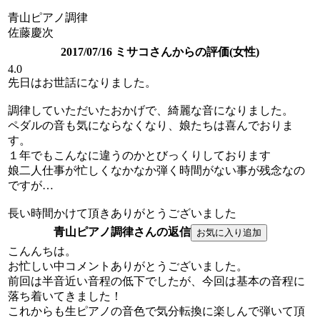
青山ピアノ調律
佐藤慶次
2017/07/16 ミサコさんからの評価(女性)
4.0
先日はお世話になりました。
調律していただいたおかげで、綺麗な音になりました。
ペダルの音も気にならなくなり、娘たちは喜んでおりま
す。
１年でもこんなに違うのかとびっくりしております
娘二人仕事が忙しくなかなか弾く時間がない事が残念なの
ですが…
長い時間かけて頂きありがとうございました
青山ピアノ調律さんの返信
こんんちは。
お忙しい中コメントありがとうございました。
前回は半音近い音程の低下でしたが、今回は基本の音程に
落ち着いてきました！
これからも生ピアノの音色で気分転換に楽しんで弾いて頂