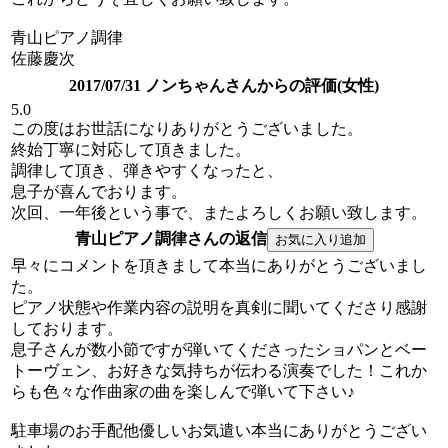
青山ピアノ調律
佐藤慶次
2017/07/31 ノンちゃんさんからの評価(女性)
5.0
この度はお世話になりありがとうございました。
終始丁寧に対応して頂きました。
調律して頂き、弾きやすくなったと、
息子が喜んでおります。
次回、一年後という事で、またよろしくお願い致します。
青山ピアノ調律さんの返信
早々にコメントを頂きまして本当にありがとうございまし
た。
ピアノ状態や作業内容の説明を真剣に聞いてくださり感謝
しております。
息子さんが数小節ですが弾いてくださったショパンとベー
トーヴェン、お好きな気持ちが伝わる演奏でした！これか
らも色々な作曲家の曲を楽しんで弾いて下さい♪
駐車場のお手配他優しいお気遣い本当にありがとうござい