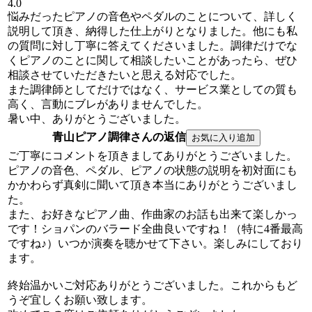
4.0
悩みだったピアノの音色やペダルのことについて、詳しく
説明して頂き、納得した仕上がりとなりました。他にも私
の質問に対し丁寧に答えてくださいました。調律だけでな
くピアノのことに関して相談したいことがあったら、ぜひ
相談させていただきたいと思える対応でした。
また調律師としてだけではなく、サービス業としての質も
高く、言動にブレがありませんでした。
暑い中、ありがとうございました。
青山ピアノ調律さんの返信
ご丁寧にコメントを頂きましてありがとうございました。
ピアノの音色、ペダル、ピアノの状態の説明を初対面にも
かかわらず真剣に聞いて頂き本当にありがとうございまし
た。
また、お好きなピアノ曲、作曲家のお話も出来て楽しかっ
です！ショパンのバラード全曲良いですね！（特に4番最高
ですね♪）いつか演奏を聴かせて下さい。楽しみにしており
ます。
終始温かいご対応ありがとうございました。これからもど
うぞ宜しくお願い致します。