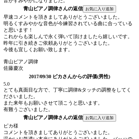
音がすみやかになりました。
青山ピアノ調律さんの返信
早速コメントを頂きましてありがとうございました。
明るくすみやかな音色が今練習されている曲に合っている
と思います！
これからも楽しんで永く弾いて頂けましたら嬉しいです。
昨年に引き続きご依頼ありがとうございました。
今後も宜しくお願い致します。
青山ピアノ調律
佐藤慶次
2017/09/30 ピカさんからの評価(男性)
5.0
とても真面目な方で、丁寧に調律&タッチの調整をしてく
ださいました。
また来年もお願いさせて頂こうと思います。
有難うございました。
青山ピアノ調律さんの返信
ピカ様
コメントを頂きましてありがとうございました。
温かいお気遣い本当にありがとうございました。バッハの