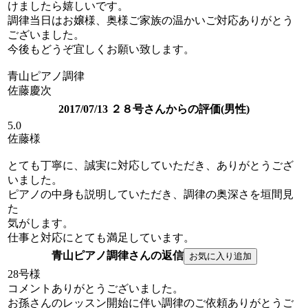
けましたら嬉しいです。
調律当日はお嬢様、奥様ご家族の温かいご対応ありがとう
ございました。
今後もどうぞ宜しくお願い致します。
青山ピアノ調律
佐藤慶次
2017/07/13 ２８号さんからの評価(男性)
5.0
佐藤様
とても丁寧に、誠実に対応していただき、ありがとうござ
いました。
ピアノの中身も説明していただき、調律の奥深さを垣間見
た
気がします。
仕事と対応にとても満足しています。
青山ピアノ調律さんの返信
28号様
コメントありがとうございました。
お孫さんのレッスン開始に伴い調律のご依頼ありがとうご