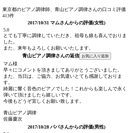
東京都のピアノ調律師、青山ピアノ調律さんの口コミ評価
413件
2017/10/31 マムさんからの評価(女性)
5.0
とても丁寧に調律していただき、祖母も娘も喜んでおりま
した。
また、来年もよろしくお願いいたします。
青山ピアノ調律さんの返信
マム様
早々にコメントを頂きましてありがとうございました。
また、当日は、ご協力、お気遣いとても感謝しておりま
す。
綺麗に響く音色のピアノでした！これからも楽しんで永く
弾いて頂けましたら嬉しいです。
今後もどうぞ宜しくお願い致します。
青山ピアノ調律
佐藤慶次
2017/10/28 パパさんからの評価(男性)