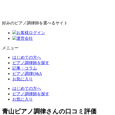
好みのピアノ調律師を選べるサイト
お客様ログイン
運営会社
メニュー
はじめての方へ
ピアノ調律師を探す
記事・コラム
ピアノ調律Q&A
お気に入り
はじめての方へ
ピアノ調律師を探す
お気に入り
青山ピアノ調律さんの口コミ評価