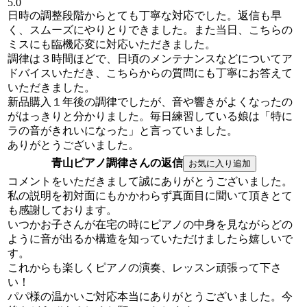
5.0
日時の調整段階からとても丁寧な対応でした。返信も早
く、スムーズにやりとりできました。また当日、こちらの
ミスにも臨機応変に対応いただきました。
調律は３時間ほどで、日頃のメンテナンスなどについてア
ドバイスいただき、こちらからの質問にも丁寧にお答えて
いただきました。
新品購入１年後の調律でしたが、音や響きがよくなったの
がはっきりと分かりました。毎日練習している娘は「特に
ラの音がきれいになった」と言っていました。
ありがとうございました。
青山ピアノ調律さんの返信
コメントをいただきまして誠にありがとうございました。
私の説明を初対面にもかかわらず真面目に聞いて頂きとて
も感謝しております。
いつかお子さんが在宅の時にピアノの中身を見ながらどの
ように音が出るか構造を知っていただけましたら嬉しいで
す。
これからも楽しくピアノの演奏、レッスン頑張って下さ
い！
パパ様の温かいご対応本当にありがとうございました。今