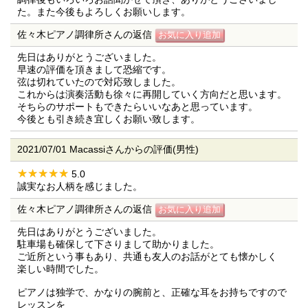
た。また今後もよろしくお願いします。
佐々木ピアノ調律所さんの返信
先日はありがとうございました。
早速の評価を頂きまして恐縮です。
弦は切れていたので対応致しました。
これからは演奏活動も徐々に再開していく方向だと思います。
そちらのサポートもできたらいいなあと思っています。
今後とも引き続き宜しくお願い致します。
2021/07/01 Macassiさんからの評価(男性)
5.0
誠実なお人柄を感じました。
佐々木ピアノ調律所さんの返信
先日はありがとうございました。
駐車場も確保して下さりまして助かりました。
ご近所という事もあり、共通も友人のお話がとても懐かしく
楽しい時間でした。
ピアノは独学で、かなりの腕前と、正確な耳をお持ちですので
レッスンを