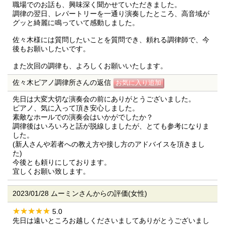
職場でのお話も、興味深く聞かせていただきました。
調律の翌日、レパートリーを一通り演奏したところ、高音域が
グッと綺麗に鳴っていて感動しました。
佐々木様には質問したいことを質問でき、頼れる調律師で、今
後もお願いしたいです。
また次回の調律も、よろしくお願いいたします。
佐々木ピアノ調律所さんの返信
先日は大変大切な演奏会の前にありがとうございました。
ピアノ、気に入って頂き安心しました。
素敵なホールでの演奏会はいかがでしたか？
調律後はいろいろと話が脱線しましたが、とても参考になりま
した。
(新人さんや若者への教え方や接し方のアドバイスを頂きまし
た)
今後とも頼りにしております。
宜しくお願い致します。
2023/01/28 ムーミンさんからの評価(女性)
5.0
先日は遠いところお越しくださいましてありがとうございまし