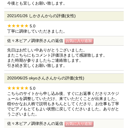
今後とも宜しくお願い致します。
2021/01/26 しかさんからの評価(女性)
5.0
丁寧に調律していただきました。
佐々木ピアノ調律所さんの返信
先日はお忙しい中ありがとうございました。
またこちらにもコメント評価頂きまして感謝致します。
また時期が参りましたらご連絡致します。
引き続き宜しくお願い致します。
2020/06/25 okyoさんさんからの評価(女性)
5.0
こちらのサイトから申し込み後、すぐにお返事くださりスケジ
ュールを調整していただけ、来ていただくことが出来ました。
穏やかなお人柄で説明もきちんとしてくださり、お仕事も丁寧
でピアノもとてもよい状態に戻してくださいました。ありがと
うございました。
佐々木ピアノ調律所さんの返信