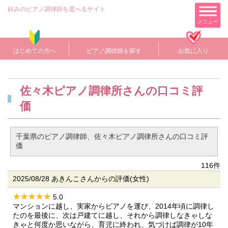
好みのピアノ調律師を選べるサイト
メニュー
はじめての方へ
ピアノ調律師を探す
お気に入り
佐々木ピアノ調律所さんの口コミ評
価
千葉県のピアノ調律師、佐々木ピアノ調律所さんの口コミ評
価
116件
2025/08/28 あきんこさんからの評価(女性)
5.0
マンションに越し、実家からピアノを運び、2014年頃に調律し
たのを最後に、次は戸建てに越し、それから調律しなきゃしな
きゃと何度か思いながら、育児に終われ、気づけば調律が10年