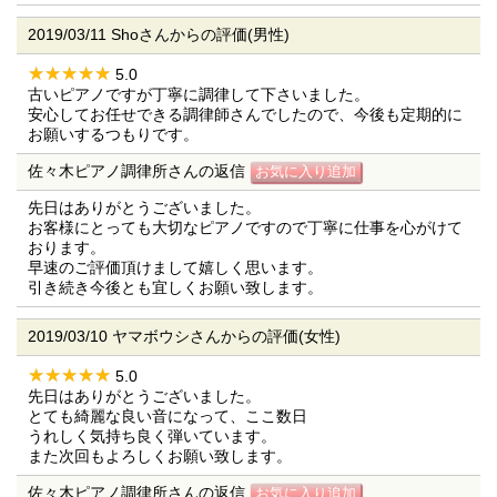
2019/03/11 Shoさんからの評価(男性)
5.0
古いピアノですが丁寧に調律して下さいました。
安心してお任せできる調律師さんでしたので、今後も定期的に
お願いするつもりです。
佐々木ピアノ調律所さんの返信
先日はありがとうございました。
お客様にとっても大切なピアノですので丁寧に仕事を心がけて
おります。
早速のご評価頂けまして嬉しく思います。
引き続き今後とも宜しくお願い致します。
2019/03/10 ヤマボウシさんからの評価(女性)
5.0
先日はありがとうございました。
とても綺麗な良い音になって、ここ数日
うれしく気持ち良く弾いています。
また次回もよろしくお願い致します。
佐々木ピアノ調律所さんの返信