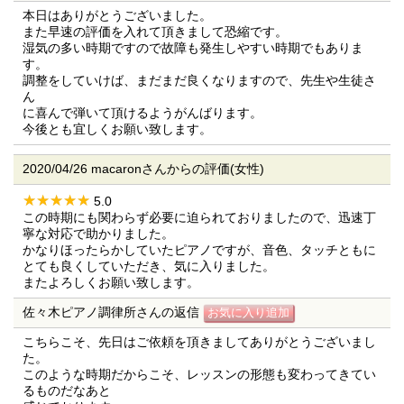
本日はありがとうございました。
また早速の評価を入れて頂きまして恐縮です。
湿気の多い時期ですので故障も発生しやすい時期でもありま
す。
調整をしていけば、まだまだ良くなりますので、先生や生徒さ
ん
に喜んで弾いて頂けるようがんばります。
今後とも宜しくお願い致します。
2020/04/26 macaronさんからの評価(女性)
5.0
この時期にも関わらず必要に迫られておりましたので、迅速丁
寧な対応で助かりました。
かなりほったらかしていたピアノですが、音色、タッチともに
とても良くしていただき、気に入りました。
またよろしくお願い致します。
佐々木ピアノ調律所さんの返信
こちらこそ、先日はご依頼を頂きましてありがとうございまし
た。
このような時期だからこそ、レッスンの形態も変わってきてい
るものだなあと