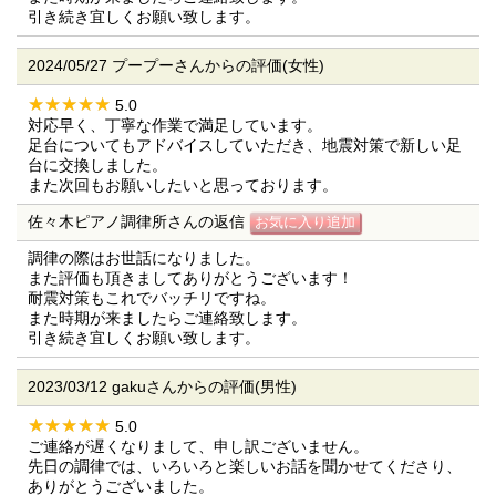
引き続き宜しくお願い致します。
2024/05/27 プープーさんからの評価(女性)
5.0
対応早く、丁寧な作業で満足しています。
足台についてもアドバイスしていただき、地震対策で新しい足
台に交換しました。
また次回もお願いしたいと思っております。
佐々木ピアノ調律所さんの返信
調律の際はお世話になりました。
また評価も頂きましてありがとうございます！
耐震対策もこれでバッチリですね。
また時期が来ましたらご連絡致します。
引き続き宜しくお願い致します。
2023/03/12 gakuさんからの評価(男性)
5.0
ご連絡が遅くなりまして、申し訳ございません。
先日の調律では、いろいろと楽しいお話を聞かせてくださり、
ありがとうございました。