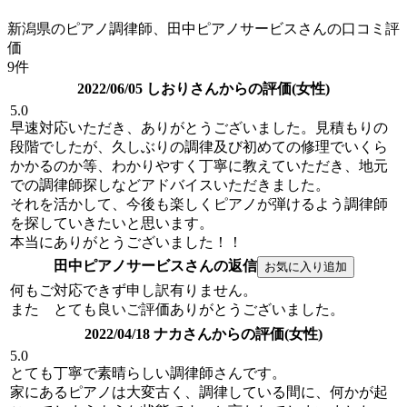
新潟県のピアノ調律師、田中ピアノサービスさんの口コミ評
価
9件
2022/06/05 しおりさんからの評価(女性)
5.0
早速対応いただき、ありがとうございました。見積もりの
段階でしたが、久しぶりの調律及び初めての修理でいくら
かかるのか等、わかりやすく丁寧に教えていただき、地元
での調律師探しなどアドバイスいただきました。
それを活かして、今後も楽しくピアノが弾けるよう調律師
を探していきたいと思います。
本当にありがとうございました！！
田中ピアノサービスさんの返信
何もご対応できず申し訳有りません。
また とても良いご評価ありがとうございました。
2022/04/18 ナカさんからの評価(女性)
5.0
とても丁寧で素晴らしい調律師さんです。
家にあるピアノは大変古く、調律している間に、何かが起