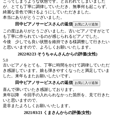
こってしまうような状態です。と言われてしまいました
が、とても丁寧に調律していただき、無事何も起こらず、
綺麗な音色で弾けるようにしていただきました。
本当にありがとうございました。
田中ピアノサービスさんの返信
この度はありがとうございました。古いピアノですがとて
も丁寧に作られているのが感じられるピアノでした。
今後 少しでも良い状態を維持できる様調整して行きたい
と思いいますので、よろしくお願いいたします。
2022/02/23 そうちゃんさんからの評価(女性)
5.0
古いピアノをとても、丁寧に時間をかけて調律していただ
き感謝しています。娘も弾きやすくなったと満足していま
した。来年もまたお願いしたいです。
田中ピアノサービスさんの返信
喜んで弾いていたき感謝しております。
来年以降 今回手の入れられなかった箇所を、見て行きた
いと思いますので、
是非またよろしくお願いいたします。
2021/03/21 くまさんからの評価(女性)