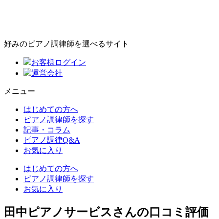
好みのピアノ調律師を選べるサイト
お客様ログイン
運営会社
メニュー
はじめての方へ
ピアノ調律師を探す
記事・コラム
ピアノ調律Q&A
お気に入り
はじめての方へ
ピアノ調律師を探す
お気に入り
田中ピアノサービスさんの口コミ評価