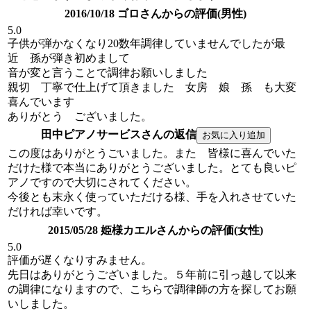
2016/10/18 ゴロさんからの評価(男性)
5.0
子供が弾かなくなり20数年調律していませんでしたが最
近 孫が弾き初めまして
音が変と言うことで調律お願いしました
親切 丁寧で仕上げて頂きました 女房 娘 孫 も大変
喜んでいます
ありがとう ございました。
田中ピアノサービスさんの返信
この度はありがとうごいました。また 皆様に喜んでいた
だけた様で本当にありがとうございました。とても良いピ
アノですので大切にされてください。
今後とも末永く使っていただける様、手を入れさせていた
だければ幸いです。
2015/05/28 姫様カエルさんからの評価(女性)
5.0
評価が遅くなりすみません。
先日はありがとうございました。５年前に引っ越して以来
の調律になりますので、こちらで調律師の方を探してお願
いしました。