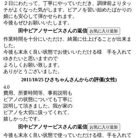
２日にわたって、丁寧にやっていただき、調律前よりタッ
チがよくなった気がします。ピアノを習い始めたばかりの
娘にも安心して弾かせられます。
今後もぜひお願いいたします。
田中ピアノサービスさんの返信
作業時間を十分にいただけ、綺麗に仕上げることが出来ま
した。
今後も末永く良い状態でお使いいただける様 手を入れて
ゆきたいと思いますので
よろしくお願い致します。
ありがとうございました。
2011/10/25 ひさちゃんさんからの評価(女性)
4.0
費用、所要時間等、事前説明も
ピアノの状態についても丁寧に
説明して頂きました。我が家の
ピアノを大切に扱ってくれて、
嬉しかったです。
田中ピアノサービスさんの返信
今後も末永く良い状態で使っていただける様、手を入れて