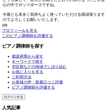
心の中でガッツポーズですね。
今後とも末永く気持ちよく使っていただける様頑張ります
のでよろしくお願いいたします。
9件
プロフィールを見る
このピアノ調律師を評価する
ピアノ調律師を探す
都道府県から探す
キーワードで探す
市区郡などの地域でしぼり込む
お気に入りを見る
ご利用方法
お客様の声・新着口コミ評価
ピアノ調律師を評価する
ログインする
人気記事