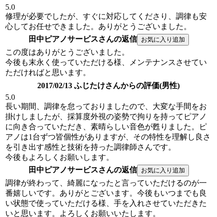
5.0
修理が必要でしたが、すぐに対応してくださり、調律も安
心してお任せできました。ありがとうございました。
田中ピアノサービスさんの返信
この度はありがとうございました。
今後も末永く使っていただける様、メンテナンスさせてい
ただければと思います。
2017/02/13 ふじたけさんからの評価(男性)
5.0
長い期間、調律を怠っておりましたので、大変な手間をお
掛けしましたが、採算度外視の姿勢で拘りを持ってピアノ
に向き合っていただき、素晴らしい音色が甦りました。ピ
アノは1台ずつ皆個性がありますが、その特性を理解し良さ
を引き出す感性と技術を持った調律師さんです。
今後もよろしくお願いします。
田中ピアノサービスさんの返信
調律が終わって、綺麗になったと言っていただけるのが一
番嬉しいです。ありがとございます。今後もいつまでも良
い状態で使っていただける様、手を入れさせていただきた
いと思います。よろしくお願いいたします。