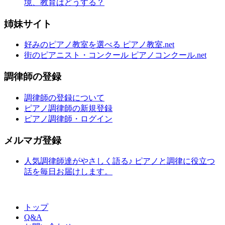
境、教育はどうする？
姉妹サイト
好みのピアノ教室を選べる ピアノ教室.net
街のピアニスト・コンクール ピアノコンクール.net
調律師の登録
調律師の登録について
ピアノ調律師の新規登録
ピアノ調律師・ログイン
メルマガ登録
人気調律師達がやさしく語る♪ ピアノと調律に役立つ
話を毎日お届けします。
トップ
Q&A