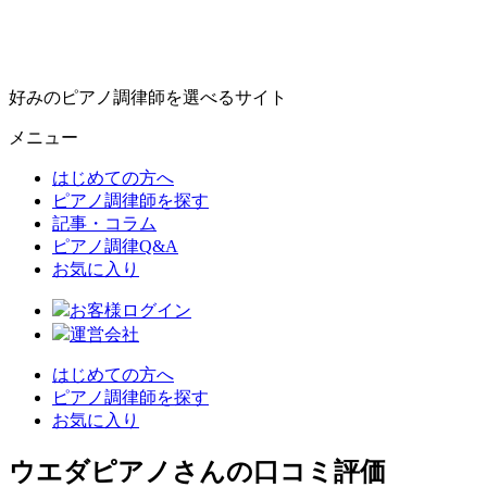
好みのピアノ調律師を選べるサイト
メニュー
はじめての方へ
ピアノ調律師を探す
記事・コラム
ピアノ調律Q&A
お気に入り
お客様ログイン
運営会社
はじめての方へ
ピアノ調律師を探す
お気に入り
ウエダピアノさんの口コミ評価