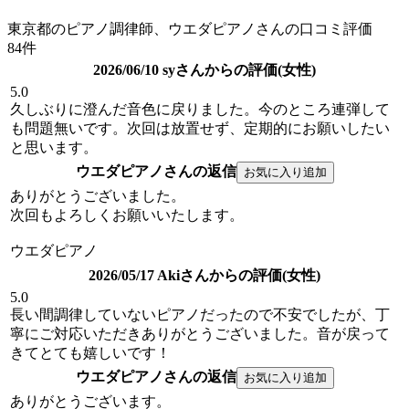
東京都のピアノ調律師、ウエダピアノさんの口コミ評価
84件
2026/06/10 syさんからの評価(女性)
5.0
久しぶりに澄んだ音色に戻りました。今のところ連弾して
も問題無いです。次回は放置せず、定期的にお願いしたい
と思います。
ウエダピアノさんの返信
ありがとうございました。
次回もよろしくお願いいたします。
ウエダピアノ
2026/05/17 Akiさんからの評価(女性)
5.0
長い間調律していないピアノだったので不安でしたが、丁
寧にご対応いただきありがとうございました。音が戻って
きてとても嬉しいです！
ウエダピアノさんの返信
ありがとうございます。