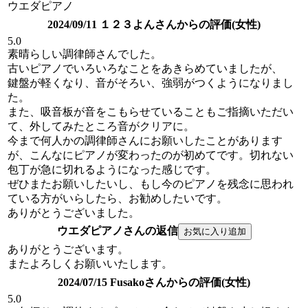
ウエダピアノ
2024/09/11 １２３よんさんからの評価(女性)
5.0
素晴らしい調律師さんでした。
古いピアノでいろいろなことをあきらめていましたが、
鍵盤が軽くなり、音がそろい、強弱がつくようになりまし
た。
また、吸音板が音をこもらせていることもご指摘いただい
て、外してみたところ音がクリアに。
今まで何人かの調律師さんにお願いしたことがあります
が、こんなにピアノが変わったのが初めてです。切れない
包丁が急に切れるようになった感じです。
ぜひまたお願いしたいし、もし今のピアノを残念に思われ
ている方がいらしたら、お勧めしたいです。
ありがとうございました。
ウエダピアノさんの返信
ありがとうございます。
またよろしくお願いいたします。
2024/07/15 Fusakoさんからの評価(女性)
5.0