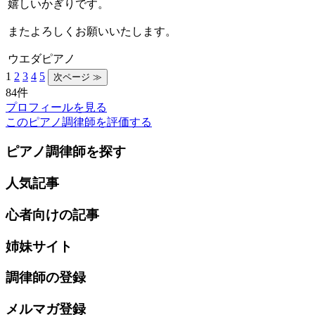
嬉しいかぎりです。
またよろしくお願いいたします。
ウエダピアノ
1
2
3
4
5
84件
プロフィールを見る
このピアノ調律師を評価する
ピアノ調律師を探す
人気記事
心者向けの記事
姉妹サイト
調律師の登録
メルマガ登録