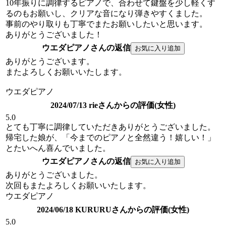
10年振りに調律するピアノで、合わせて鍵盤を少し軽くす
るのもお願いし、クリアな音になり弾きやすくました。
事前のやり取りも丁寧でまたお願いしたいと思います。
ありがとうございました！
ウエダピアノさんの返信
ありがとうございます。
またよろしくお願いいたします。
ウエダピアノ
2024/07/13 rieさんからの評価(女性)
5.0
とても丁寧に調律していただきありがとうございました。
帰宅した娘が、「今までのピアノと全然違う！嬉しい！」
とたいへん喜んでいました。
ウエダピアノさんの返信
ありがとうございました。
次回もまたよろしくお願いいたします。
ウエダピアノ
2024/06/18 KURURUさんからの評価(女性)
5.0