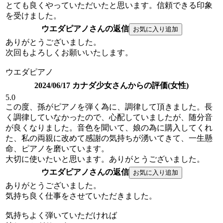
とても良くやっていただいたと思います。信頼できる印象
を受けました。
ウエダピアノさんの返信
ありがとうございました。
次回もよろしくお願いいたします。
ウエダピアノ
2024/06/17 カナダ少女さんからの評価(女性)
5.0
この度、孫がピアノを弾く為に、調律して頂きました。長
く調律していなかったので、心配していましたが、随分音
が良くなりました。音色を聞いて、娘の為に購入してくれ
た、私の両親に改めて感謝の気持ちが湧いてきて、一生懸
命、ピアノを磨いています。
大切に使いたいと思います。ありがとうございました。
ウエダピアノさんの返信
ありがとうございました。
気持ち良く仕事をさせていただきました。
気持ちよく弾いていただければ