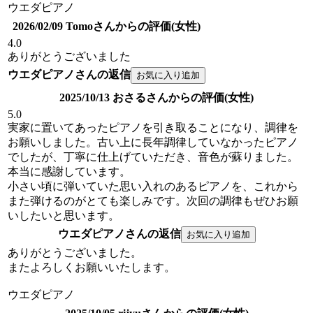
ウエダピアノ
2026/02/09 Tomoさんからの評価(女性)
4.0
ありがとうございました
ウエダピアノさんの返信
2025/10/13 おさるさんからの評価(女性)
5.0
実家に置いてあったピアノを引き取ることになり、調律を
お願いしました。古い上に長年調律していなかったピアノ
でしたが、丁寧に仕上げていただき、音色が蘇りました。
本当に感謝しています。
小さい頃に弾いていた思い入れのあるピアノを、これから
また弾けるのがとても楽しみです。次回の調律もぜひお願
いしたいと思います。
ウエダピアノさんの返信
ありがとうございました。
またよろしくお願いいたします。
ウエダピアノ