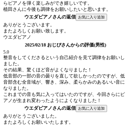
らピアノを弾く楽しみができ嬉しいです。
植田さんに今後も調律をお願いしたいと思います。
ウエダピアノさんの返信
ありがとうございます。
またよろしくお願い致します。
ウエダピアノ
2025/02/18 おじぴさんからの評価(男性)
5.0
整音をしてくださるという自己紹介を見て調律をお願いし
ました。
その結果、驚くほど音がよくなりました！
低音部の一部の音の曇りを直して欲しかったのですが、低
音部含む全音域が、響き、深み、柔らかみのあるいい音に
なりました。
これまでの音も気に入ってはいたのですが、今回さらにピ
アノが生まれ変わったようによくなりました！
ウエダピアノさんの返信
ありがとうございました。
またよろしくお願いいたします。