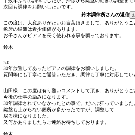
十数年ぶりの調律でしたが、掃除から鍵盤の動きの調整まで
次回も調律をお願いしたいです。
鈴木調律所さんの返信
この度は、大変ありがたいお言葉頂きまして、ありがとうご
象牙の鍵盤は希少価値があります。
お子さんがピアノを長く使われる事を願っております。
鈴木
5.0
30年放置してあったピアノの調律をお願いしました。
質問等にも丁寧にご返答いただき、調律も丁寧に対応してい
山田様、この度は有り難いコメントして頂き、ありがとうご
今後の仕事の励みになります。
30年調律されていなかったとの事で、だいぶ狂っていました
鍵盤も上がらない箇所が多かったですが、調整して
戻る様になりました。
又何かありましたらご連絡お待ちしております。
鈴木