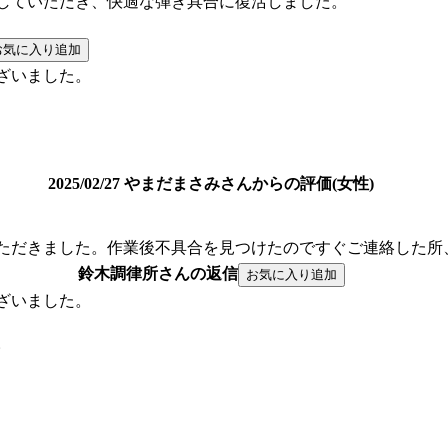
していただき、快適な弾き具合に復活しました。
ざいました。
2025/02/27 やまだまさみさんからの評価(女性)
ただきました。作業後不具合を見つけたのですぐご連絡した所
鈴木調律所さんの返信
ざいました。
。