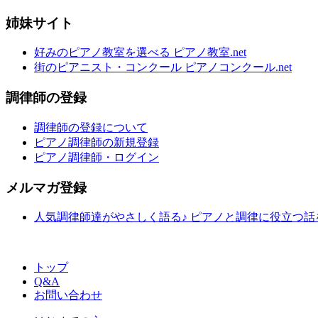
姉妹サイト
好みのピアノ教室を選べる ピアノ教室.net
街のピアニスト・コンクール ピアノコンクール.net
調律師の登録
調律師の登録について
ピアノ調律師の新規登録
ピアノ調律師・ログイン
メルマガ登録
人気調律師達がやさしく語る♪ ピアノと調律に役立つ
トップ
Q&A
お問い合わせ