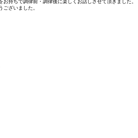
をお持ちで調律前・調律後に楽しくお話しさせて頂きました。
うございました。
。