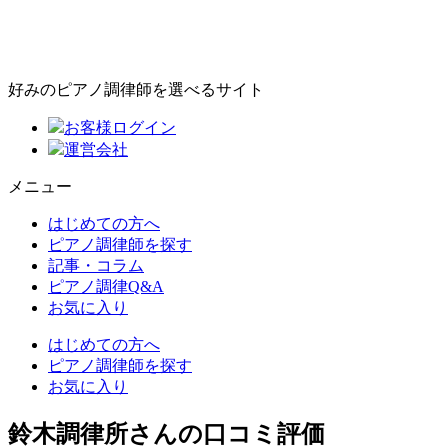
好みのピアノ調律師を選べるサイト
お客様ログイン
運営会社
メニュー
はじめての方へ
ピアノ調律師を探す
記事・コラム
ピアノ調律Q&A
お気に入り
はじめての方へ
ピアノ調律師を探す
お気に入り
鈴木調律所さんの口コミ評価