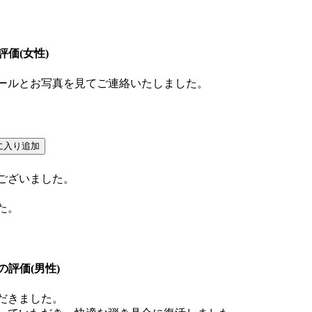
らの評価(女性)
ールとお写真を見てご連絡いたしました。
ございました。
た。
らの評価(男性)
だきました。