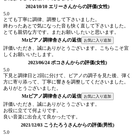
2024/10/10 エリーさんからの評価(女性)
5.0
とても丁寧に調律、調整して下さいました。
終わったあとで気になった音も快く直して下さいました。
とても親切な方です。またお願いしたいと思います。
Mzピアノ調律舎さんの返信
評価いただき、誠にありがとうございます。こちらこそ宜
しくお願いいたします。
2023/06/24 ポコさんからの評価(女性)
5.0
下見と調律日と2回に分けて、ピアノの調子を見た後、弾く
方に寄り添って、丁寧に響きを調整してくださいました。
ありがとうございました。
Mzピアノ調律舎さんの返信
評価いただき、誠にありがとうございます。
お役に立てて何よりです。
良い音楽に出合えて良かったです。
2021/12/03 こうたろうさんからの評価(男性)
5.0