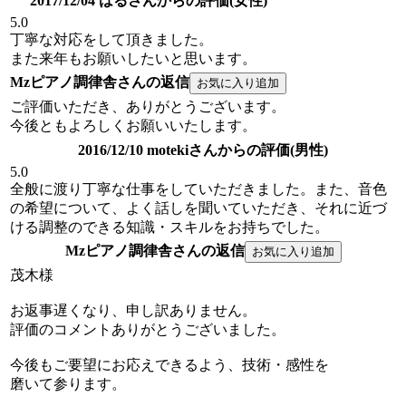
2017/12/04 はるさんからの評価(女性)
5.0
丁寧な対応をして頂きました。
また来年もお願いしたいと思います。
Mzピアノ調律舎さんの返信
ご評価いただき、ありがとうございます。
今後ともよろしくお願いいたします。
2016/12/10 motekiさんからの評価(男性)
5.0
全般に渡り丁寧な仕事をしていただきました。また、音色
の希望について、よく話しを聞いていただき、それに近づ
ける調整のできる知識・スキルをお持ちでした。
Mzピアノ調律舎さんの返信
茂木様
お返事遅くなり、申し訳ありません。
評価のコメントありがとうございました。
今後もご要望にお応えできるよう、技術・感性を
磨いて参ります。