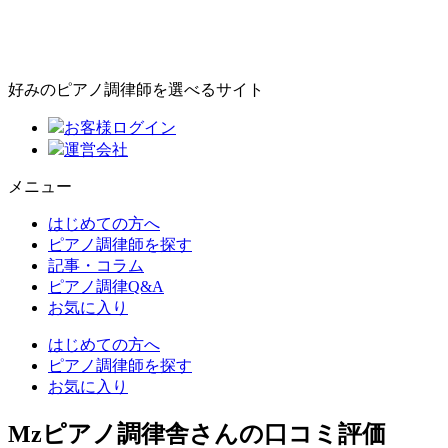
好みのピアノ調律師を選べるサイト
お客様ログイン
運営会社
メニュー
はじめての方へ
ピアノ調律師を探す
記事・コラム
ピアノ調律Q&A
お気に入り
はじめての方へ
ピアノ調律師を探す
お気に入り
Mzピアノ調律舎さんの口コミ評価