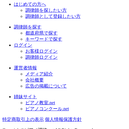
はじめての方へ
調律師を探したい方
調律師として登録したい方
調律師を探す
都道府県で探す
キーワードで探す
ログイン
お客様ログイン
調律師ログイン
運営者情報
メディア紹介
会社概要
広告の掲載について
姉妹サイト
ピアノ教室.net
ピアノコンクール.net
特定商取引上の表示
個人情報保護方針