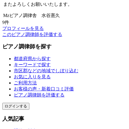
またよろしくお願いいたします。
Mzピアノ調律舎 水谷憲久
9件
プロフィールを見る
このピアノ調律師を評価する
ピアノ調律師を探す
都道府県から探す
キーワードで探す
市区郡などの地域でしぼり込む
お気に入りを見る
ご利用方法
お客様の声・新着口コミ評価
ピアノ調律師を評価する
ログインする
人気記事