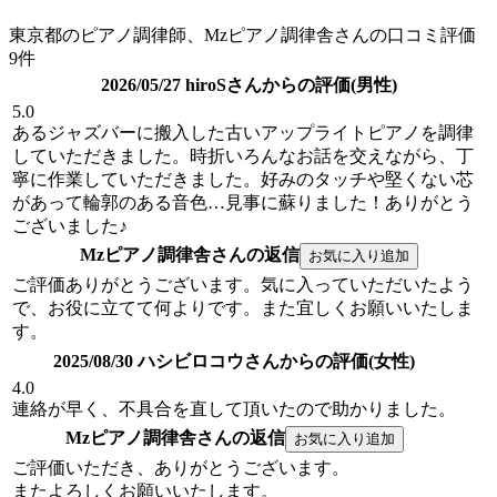
東京都のピアノ調律師、Mzピアノ調律舎さんの口コミ評価
9件
2026/05/27 hiroSさんからの評価(男性)
5.0
あるジャズバーに搬入した古いアップライトピアノを調律
していただきました。時折いろんなお話を交えながら、丁
寧に作業していただきました。好みのタッチや堅くない芯
があって輪郭のある音色…見事に蘇りました！ありがとう
ございました♪
Mzピアノ調律舎さんの返信
ご評価ありがとうございます。気に入っていただいたよう
で、お役に立てて何よりです。また宜しくお願いいたしま
す。
2025/08/30 ハシビロコウさんからの評価(女性)
4.0
連絡が早く、不具合を直して頂いたので助かりました。
Mzピアノ調律舎さんの返信
ご評価いただき、ありがとうございます。
またよろしくお願いいたします。