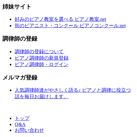
姉妹サイト
好みのピアノ教室を選べる ピアノ教室.net
街のピアニスト・コンクール ピアノコンクール.net
調律師の登録
調律師の登録について
ピアノ調律師の新規登録
ピアノ調律師・ログイン
メルマガ登録
人気調律師達がやさしく語る♪ ピアノと調律に役立つ
話を毎日お届けします。
トップ
Q&A
お問い合わせ