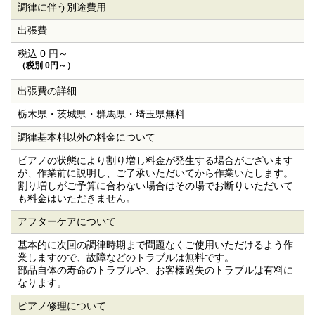
調律に伴う
別途費用
出張費
税込 0 円～
（税別 0円～）
出張費の詳細
栃木県・茨城県・群馬県・埼玉県無料
調律基本料
以外の料金
について
ピアノの状態により割り増し料金が発生する場合がございます
が、作業前に説明し、ご了承いただいてから作業いたします。
割り増しがご予算に合わない場合はその場でお断りいただいて
も料金はいただきません。
アフターケアについて
基本的に次回の調律時期まで問題なくご使用いただけるよう作
業しますので、故障などのトラブルは無料です。
部品自体の寿命のトラブルや、お客様過失のトラブルは有料に
なります。
ピアノ修理について