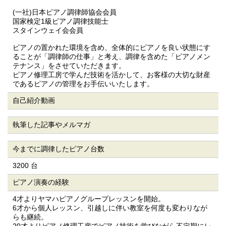
(一社)日本ピアノ調律師協会会員
国家検定1級ピアノ調律技能士
スタインウェイ会会員
ピアノの置かれた環境を含め、全体的にピアノを良い状態にす
ることが「調律師の仕事」と考え、調律を含めた「ピアノメン
テナンス」をさせていただきます。
ピアノ修理工房で学んだ技術を活かして、お客様の大切な財産
であるピアノの管理をお手伝いいたします。
自己紹介動画
執筆した記事やメルマガ
今までに調律したピアノ台数
3200 台
ピアノ演奏の経験
4才よりヤマハピアノグループレッスンを開始。
6才から個人レッスン、引越しに伴い教室を何度も変わりなが
らも継続。