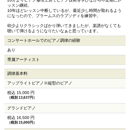
20才よりピアノ修理工房でピアノ技術を学びながら不定期にレ
ッスン継続。
10年ほどレッスン中断しているが、最近少し時間が取れるよう
になったので、ブラームスのラプソディを練習中。
幼少よりクラシックばかり弾いてきましたが、楽譜がなくても
聴いて弾けるようになりたいなぁと思っています。
コンサートホールでの
ピアノ調律の経験
あり
専属アーティスト
調律基本料
アップライトピアノ
※縦型のピアノ
税込 15,000 円
（税別 13,637円）
グランドピアノ
税込 16,500 円
（税別 15,000円）