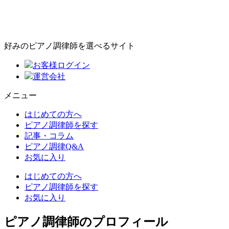
好みのピアノ調律師を選べるサイト
お客様ログイン
運営会社
メニュー
はじめての方へ
ピアノ調律師を探す
記事・コラム
ピアノ調律Q&A
お気に入り
はじめての方へ
ピアノ調律師を探す
お気に入り
ピアノ調律師のプロフィール