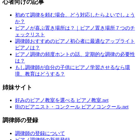
心者向けの記事
初めて調律を頼む場合、どう対応したらよいでしょう
か？
ピアノが喜ぶ置き場所は？｜ピアノ置き場所７つのチ
ェックリスト
調律師おすすめのピアノ初心者に最適なアップライト
ピアノは？
ピアノ調律の頻度ホントの話、定期的な調律の必要性
は？
もし調律師が自分の子供にピアノ学習させるなら環
境、教育はどうする？
姉妹サイト
好みのピアノ教室を選べる ピアノ教室.net
街のピアニスト・コンクール ピアノコンクール.net
調律師の登録
調律師の登録について
ピアノ調律師の新規登録