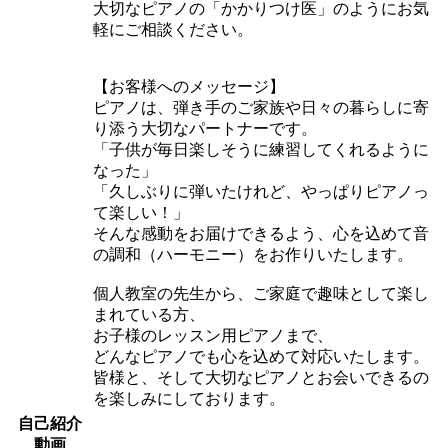
大切なピアノの「かかりつけ医」のようにお気
軽にご相談ください。
【お客様へのメッセージ】
ピアノは、弾き手のご家族や日々の暮らしに寄
り添う大切なパートナーです。
「子供が毎日楽しそうに練習してくれるように
なった」
「久しぶりに弾いたけれど、やっぱりピアノっ
て楽しい！」
そんな感動をお届けできるよう、心を込めて音
の調和（ハーモニー）をお作りいたします。
個人教室の先生から、ご家庭で趣味として楽し
まれている方、
お子様のレッスン用ピアノまで、
どんなピアノでも心を込めて対応いたします。
皆様と、そして大切なピアノとお会いできるの
を楽しみにしております。
自己紹介
動画