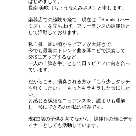
はじめまして。
長南 美咲（ちょうなんみさき）と申します。
楽器店での経験を経て、現在は「Harmis（ハー
ミス）」を立ち上げ、フリーランスの調律師と
して活動しております。
私自身、幼い頃からピアノが大好きで、
今でも最新のトレンド曲を耳コピで演奏して
SNSにアップするなど、
一人の「弾き手」として日々ピアノに向き合っ
ています。
だからこそ、演奏される方が「もう少しタッチ
を軽くしたい」「もっとキラキラした音にした
い」
と感じる繊細なニュアンスを、誰よりも理解
し、形にできるのが私の強みです。
現在2歳の子供を育てながら、調律師の他にデザ
イナーとしても活動しています。