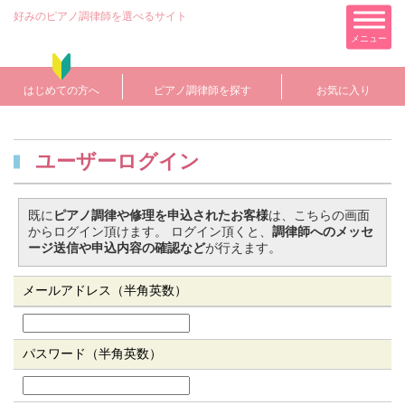
好みのピアノ調律師を選べるサイト
メニュー
はじめての方へ
ピアノ調律師を探す
お気に入り
ユーザーログイン
既に
ピアノ調律や修理を申込されたお客様
は、こちらの画面
からログイン頂けます。 ログイン頂くと、
調律師へのメッセ
ージ送信や申込内容の確認など
が行えます。
メールアドレス（半角英数）
パスワード（半角英数）