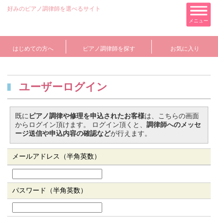
好みのピアノ調律師を選べるサイト
メニュー
はじめての方へ
ピアノ調律師を探す
お気に入り
ユーザーログイン
既に
ピアノ調律や修理を申込されたお客様
は、こちらの画面
からログイン頂けます。 ログイン頂くと、
調律師へのメッセ
ージ送信や申込内容の確認など
が行えます。
メールアドレス（半角英数）
パスワード（半角英数）