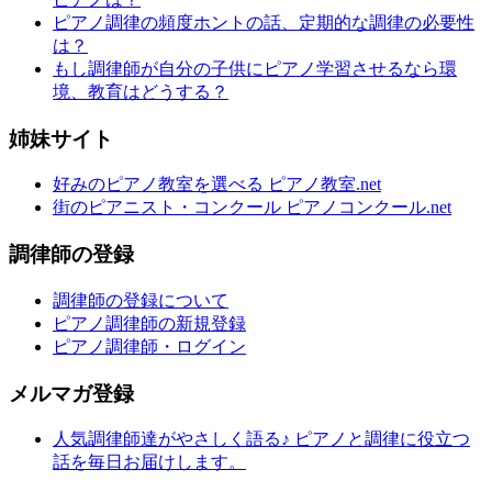
ピアノ調律の頻度ホントの話、定期的な調律の必要性
は？
もし調律師が自分の子供にピアノ学習させるなら環
境、教育はどうする？
姉妹サイト
好みのピアノ教室を選べる ピアノ教室.net
街のピアニスト・コンクール ピアノコンクール.net
調律師の登録
調律師の登録について
ピアノ調律師の新規登録
ピアノ調律師・ログイン
メルマガ登録
人気調律師達がやさしく語る♪ ピアノと調律に役立つ
話を毎日お届けします。