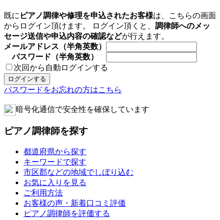
既に
ピアノ調律や修理を申込されたお客様
は、こちらの画面
からログイン頂けます。 ログイン頂くと、
調律師へのメッ
セージ送信や申込内容の確認など
が行えます。
メールアドレス（半角英数）
パスワード（半角英数）
次回から自動ログインする
パスワードをお忘れの方はこちら
暗号化通信で安全性を確保しています
ピアノ調律師を探す
都道府県から探す
キーワードで探す
市区郡などの地域でしぼり込む
お気に入りを見る
ご利用方法
お客様の声・新着口コミ評価
ピアノ調律師を評価する