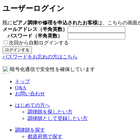
ユーザーログイン
既に
ピアノ調律や修理を申込されたお客様
は、こちらの画面
メールアドレス（半角英数）
パスワード（半角英数）
次回から自動ログインする
パスワードをお忘れの方はこちら
暗号化通信で安全性を確保しています
トップ
Q&A
お問い合わせ
はじめての方へ
調律師を探したい方
調律師として登録したい方
調律師を探す
都道府県で探す