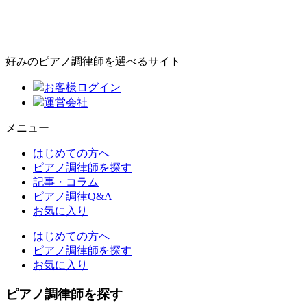
好みのピアノ調律師を選べるサイト
お客様ログイン
運営会社
メニュー
はじめての方へ
ピアノ調律師を探す
記事・コラム
ピアノ調律Q&A
お気に入り
はじめての方へ
ピアノ調律師を探す
お気に入り
ピアノ調律師を探す