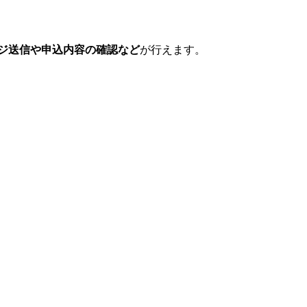
ジ送信や申込内容の確認など
が行えます。