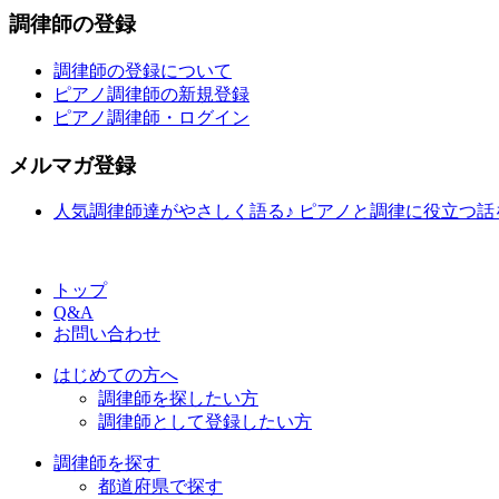
調律師の登録
調律師の登録について
ピアノ調律師の新規登録
ピアノ調律師・ログイン
メルマガ登録
人気調律師達がやさしく語る♪ ピアノと調律に役立つ
トップ
Q&A
お問い合わせ
はじめての方へ
調律師を探したい方
調律師として登録したい方
調律師を探す
都道府県で探す