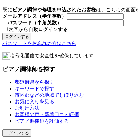
既に
ピアノ調律や修理を申込されたお客様
は、こちらの画面
メールアドレス（半角英数）
パスワード（半角英数）
次回から自動ログインする
パスワードをお忘れの方はこちら
暗号化通信で安全性を確保しています
ピアノ調律師を探す
都道府県から探す
キーワードで探す
市区郡などの地域でしぼり込む
お気に入りを見る
ご利用方法
お客様の声・新着口コミ評価
ピアノ調律師を評価する
ログインする