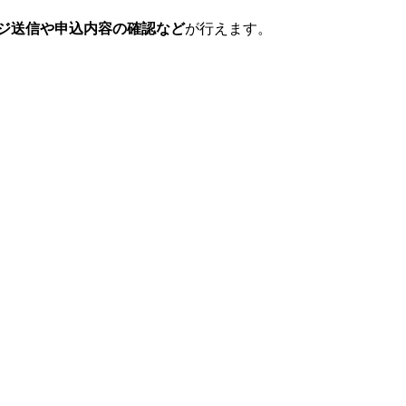
ジ送信や申込内容の確認など
が行えます。