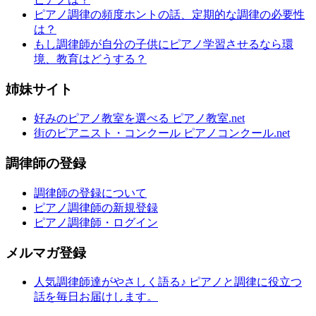
ピアノ調律の頻度ホントの話、定期的な調律の必要性
は？
もし調律師が自分の子供にピアノ学習させるなら環
境、教育はどうする？
姉妹サイト
好みのピアノ教室を選べる ピアノ教室.net
街のピアニスト・コンクール ピアノコンクール.net
調律師の登録
調律師の登録について
ピアノ調律師の新規登録
ピアノ調律師・ログイン
メルマガ登録
人気調律師達がやさしく語る♪ ピアノと調律に役立つ
話を毎日お届けします。