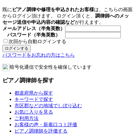
既に
ピアノ調律や修理を申込されたお客様
は、こちらの画面
からログイン頂けます。 ログイン頂くと、
調律師へのメッ
セージ送信や申込内容の確認など
が行えます。
メールアドレス（半角英数）
パスワード（半角英数）
次回から自動ログインする
パスワードをお忘れの方はこちら
暗号化通信で安全性を確保しています
ピアノ調律師を探す
都道府県から探す
キーワードで探す
市区郡などの地域でしぼり込む
お気に入りを見る
ご利用方法
お客様の声・新着口コミ評価
ピアノ調律師を評価する