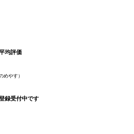
平均評価
金のめやす）
登録受付中です