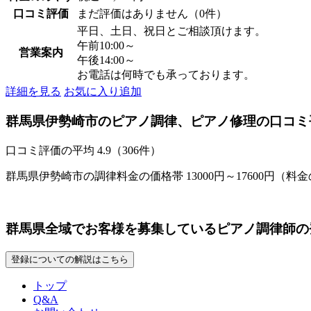
口コミ評価
まだ評価はありません（0件）
平日、土日、祝日とご相談頂けます。
午前10:00～
営業案内
午後14:00～
お電話は何時でも承っております。
詳細を見る
お気に入り追加
群馬県伊勢崎市のピアノ調律、ピアノ修理の口コミ
口コミ評価の平均
4.9（306件）
群馬県伊勢崎市の調律料金の価格帯 13000円～17600円（料
群馬県全域でお客様を募集しているピアノ調律師の
登録についての解説はこちら
トップ
Q&A