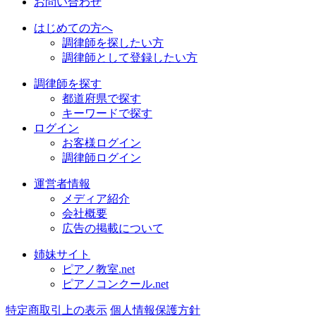
お問い合わせ
はじめての方へ
調律師を探したい方
調律師として登録したい方
調律師を探す
都道府県で探す
キーワードで探す
ログイン
お客様ログイン
調律師ログイン
運営者情報
メディア紹介
会社概要
広告の掲載について
姉妹サイト
ピアノ教室.net
ピアノコンクール.net
特定商取引上の表示
個人情報保護方針